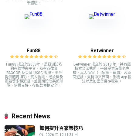
樂體驗。
Fun88
Betwinner
Fun88 成立於2008年，是亞洲知名
Betwinner 成立於 2018 年，持有庫
的在線博彩平台，持有菲律賓
拉索合法執照。平台提供海量老虎
PAGCOR 及英國 UKGC 牌照。平台
機、真人荷官（百家樂、輪盤）及桌
提供體育博彩、真人視訊、老虎機及
面遊戲。支持中文界面、手機 App 投
電競等多種遊戲，並長期贊助英超球
注以及加密貨幣存取款。
隊，信譽良好，存取款便捷安全。
Recent News
如何提升百家樂技巧
2026 年 12 月 31 日