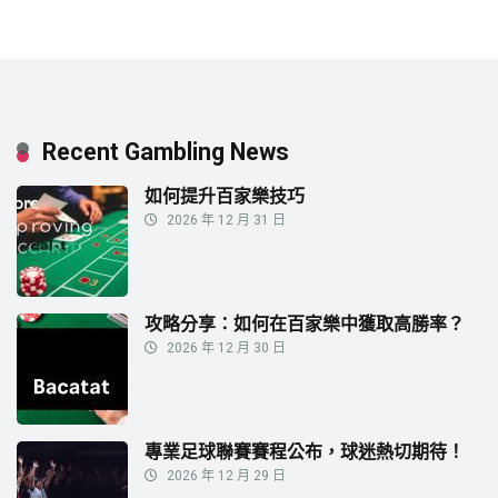
Recent Gambling News
如何提升百家樂技巧
2026 年 12 月 31 日
攻略分享：如何在百家樂中獲取高勝率？
2026 年 12 月 30 日
專業足球聯賽賽程公布，球迷熱切期待！
2026 年 12 月 29 日