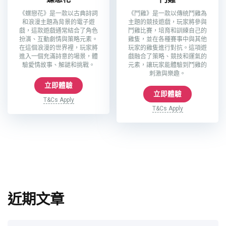
《蝶戀花》是一款以古典詩詞
《鬥雞》是一款以傳統鬥雞為
和浪漫主題為背景的電子遊
主題的競技遊戲，玩家將參與
戲，這款遊戲通常結合了角色
鬥雞比賽，培育和訓練自己的
扮演、互動劇情與策略元素。
雞隻，並在各種賽事中與其他
在這個浪漫的世界裡，玩家將
玩家的雞隻進行對抗。這項遊
進入一個充滿詩意的場景，體
戲融合了策略、競技和運氣的
驗愛情故事、解謎和挑戰。
元素，讓玩家能體驗到鬥雞的
刺激與樂趣。
立即體驗
立即體驗
T&Cs Apply
T&Cs Apply
近期文章