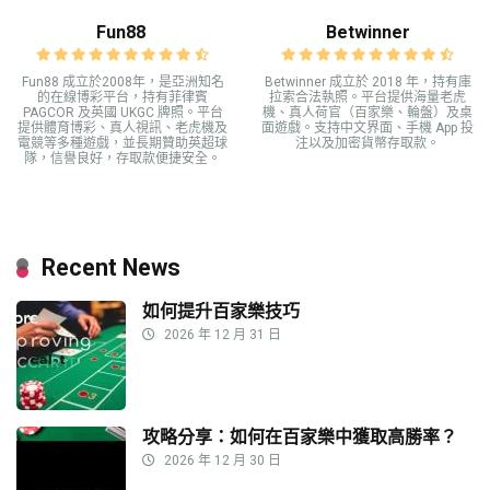
Fun88
Betwinner
Fun88 成立於2008年，是亞洲知名
Betwinner 成立於 2018 年，持有庫
的在線博彩平台，持有菲律賓
拉索合法執照。平台提供海量老虎
PAGCOR 及英國 UKGC 牌照。平台
機、真人荷官（百家樂、輪盤）及桌
提供體育博彩、真人視訊、老虎機及
面遊戲。支持中文界面、手機 App 投
電競等多種遊戲，並長期贊助英超球
注以及加密貨幣存取款。
隊，信譽良好，存取款便捷安全。
Recent News
如何提升百家樂技巧
2026 年 12 月 31 日
攻略分享：如何在百家樂中獲取高勝率？
2026 年 12 月 30 日