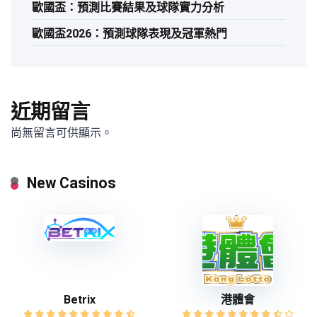
歐國盃：預測比賽結果及球隊實力分析
歐國盃2026：預測球隊表現及冠軍熱門
近期留言
尚無留言可供顯示。
New Casinos
Betrix
港體會