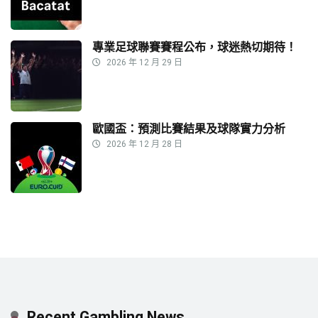
專業足球聯賽賽程公布，球迷熱切期待！
2026 年 12 月 29 日
歐國盃：預測比賽結果及球隊實力分析
2026 年 12 月 28 日
Recent Gambling News