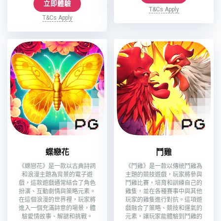
立即體驗
T&Cs Apply
T&Cs Apply
蝶戀花
鬥雞
《蝶戀花》是一款以古典詩詞
《鬥雞》是一款以傳統鬥雞為
和浪漫主題為背景的電子遊
主題的競技遊戲，玩家將參與
戲，這款遊戲通常結合了角色
鬥雞比賽，培育和訓練自己的
扮演、互動劇情與策略元素。
雞隻，並在各種賽事中與其他
在這個浪漫的世界裡，玩家將
玩家的雞隻進行對抗。這項遊
進入一個充滿詩意的場景，體
戲融合了策略、競技和運氣的
驗愛情故事、解謎和挑戰。
元素，讓玩家能體驗到鬥雞的