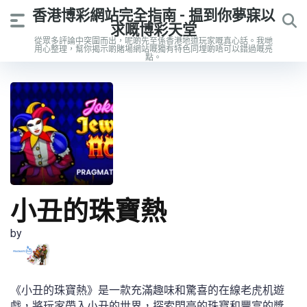
香港博彩網站完全指南 - 揾到你夢寐以
求嘅博彩天堂
從眾多評論中突圍而出，呢啲先至係香港地道玩家嘅真心話。我哋
用心整理，幫你揭示啲賭場網站嘅獨有特色同埋啲唔可以錯過嘅亮
點。
小丑的珠寶熱
by
《小丑的珠寶熱》是一款充滿趣味和驚喜的在線老虎机遊
戲，將玩家帶入小丑的世界，探索閃亮的珠寶和豐富的獎