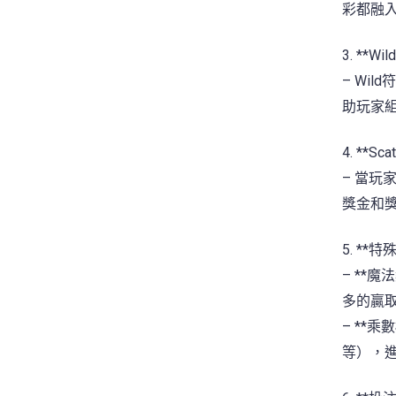
彩都融
3. **W
– Wi
助玩家
4. **S
– 當玩
獎金和
5. **
– **
多的贏
– **
等），