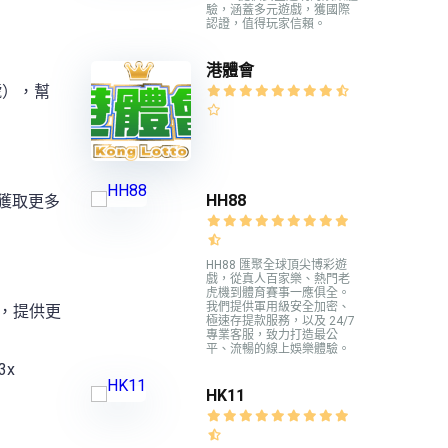
驗，涵蓋多元遊戲，獲國際
認證，值得玩家信賴。
港體會
號），幫
HH88
是獲取更多
HH88 匯聚全球頂尖博彩遊
戲，從真人百家樂、熱門老
虎機到體育賽事一應俱全。
我們提供軍用級安全加密、
戲，提供更
極速存提款服務，以及 24/7
專業客服，致力打造最公
平、流暢的線上娛樂體驗。
3x
HK11