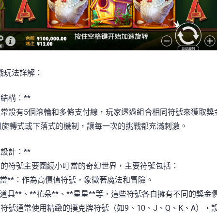
遊戲玩法詳解：
基本結構：**
戲通常設有5個滾輪和多條支付線，玩家透過組合相同符號來獲取獎
用旋轉式或下落式的機制，讓每一次的挑戰都充滿刺激。
符號設計：**
戲中的符號主要圍繞小叮當的奇幻世界，主要符號包括：
小叮當**：作為高價值符號，象徵著魔法和冒險。
魔法道具**、**花朵**、**星星**等，這些符號各自擁有不同的獎金
值符號通常使用精緻的撲克牌符號（如9、10、J、Q、K、A），