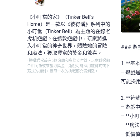
《小叮當的家》（Tinker Bell's
Home）是一款以《彼得潘》系列中的
小叮當（Tinker Bell）為主題的在線老
虎机遊戲。在這款遊戲中，玩家將進
入小叮當的神奇世界，體驗她的冒險
### 
和魔法，獲取豐富的獎金和驚喜。
- 遊戲通常設有5個滾輪和多條支付線，玩家透過組
1. **
合相同符號來獲取獎金。遊戲可能採用旋轉式或下
落式的機制，讓每一次的挑戰都充滿刺激。
– 遊
可能採
2. **
– 遊
– **
– **
– 低價