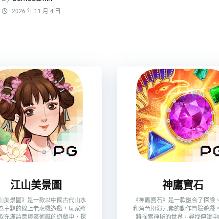
2026 年 11 月 4 日
江山美景圖
神鷹寶石
山美景圖》是一款以中國古代山水
《神鷹寶石》是一款融合了探險
為主題的線上老虎機遊戲，玩家將
和角色扮演元素的動作冒險遊戲
款充滿詩意與藝術感的遊戲中，探
將探索神秘的世界，尋找傳說中