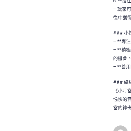
6. **
– 玩
從中獲
### 
– **
– **積
的機會
– **
### 總
《小叮
愉快的
當的神