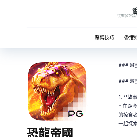
從眾多評論
賭博技巧
香港
### 
### 
1. **
– 在
的掠食
一起探
恐龍帝國