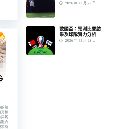
2026 年 12 月 29 日
歐國盃：預測比賽結
果及球隊實力分析
2026 年 12 月 28 日
題的競
培育和
中與其
戲融合
玩家能