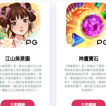
江山美景圖
神鷹寶石
山美景圖》是一款以中國古代山水
《神鷹寶石》是一款融合了探險
為主題的線上老虎機遊戲，玩家將
和角色扮演元素的動作冒險遊戲
款充滿詩意與藝術感的遊戲中，探
將探索神秘的世界，尋找傳說中
麗山河與壯麗風光。遊戲結合了精
石，解放被封印的力量，同時對
畫面、引人入勝的故事情節以及多
勢力。遊戲強調角色成長、解謎
獎勵機制，讓玩家在享受遊戲的同
及緊張的戰鬥，讓玩家沉浸在這
，體驗江山之美的魅力與文化。
的冒險中。
立即體驗
立即體驗