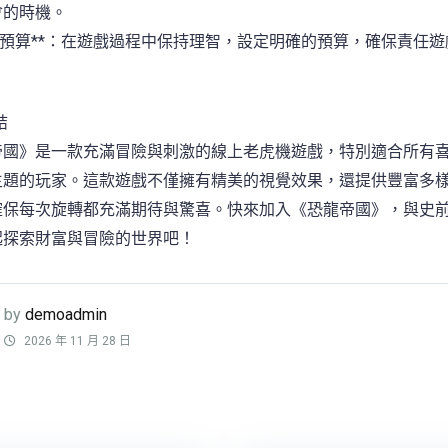
會的時機。
控制預算**：在遊戲過程中保持理智，設定明確的預算，確保責任
結
帝國》是一款充滿冒險與刺激的線上老虎機遊戲，特別適合所有
主題的玩家。這款遊戲不僅擁有精美的視覺效果，還提供豐富多
確保每次旋轉都充滿期待與驚喜。快來加入《恐龍帝國》，與史
起探索財富與冒險的世界吧！
by
demoadmin
2026 年 11 月 28 日