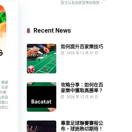
投注以及加密貨幣存取款。
Recent News
如何提升百家樂技巧
2026 年 12 月 31 日
、解謎
攻略分享：如何在百
。玩家
家樂中獲取高勝率？
的寶
2026 年 12 月 30 日
抗邪惡
挑戰以
個奇幻
專業足球聯賽賽程公
布，球迷熱切期待！