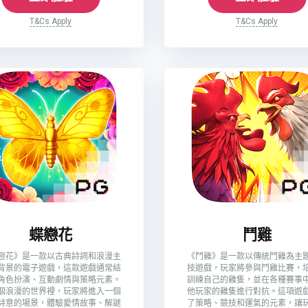
T&Cs Apply
T&Cs Apply
蝶戀花
鬥雞
戀花》是一款以古典詩詞和浪漫主
《鬥雞》是一款以傳統鬥雞為主
背景的電子遊戲，這款遊戲通常結
技遊戲，玩家將參與鬥雞比賽，
角色扮演、互動劇情與策略元素。
訓練自己的雞隻，並在各種賽事
個浪漫的世界裡，玩家將進入一個
他玩家的雞隻進行對抗。這項遊
詩意的場景，體驗愛情故事、解謎
了策略、競技和運氣的元素，讓