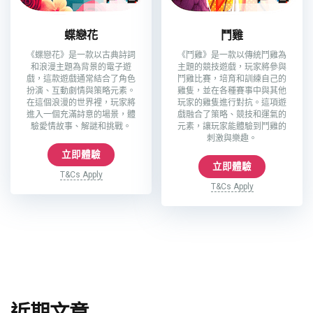
蝶戀花
鬥雞
《蝶戀花》是一款以古典詩詞
《鬥雞》是一款以傳統鬥雞為
和浪漫主題為背景的電子遊
主題的競技遊戲，玩家將參與
戲，這款遊戲通常結合了角色
鬥雞比賽，培育和訓練自己的
扮演、互動劇情與策略元素。
雞隻，並在各種賽事中與其他
在這個浪漫的世界裡，玩家將
玩家的雞隻進行對抗。這項遊
進入一個充滿詩意的場景，體
戲融合了策略、競技和運氣的
驗愛情故事、解謎和挑戰。
元素，讓玩家能體驗到鬥雞的
刺激與樂趣。
立即體驗
立即體驗
T&Cs Apply
T&Cs Apply
近期文章