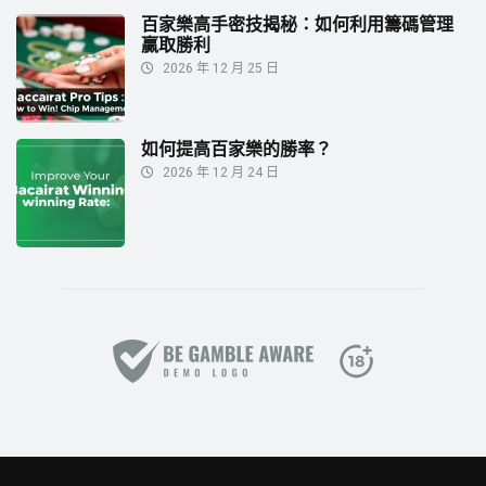
百家樂高手密技揭秘：如何利用籌碼管理
贏取勝利
2026 年 12 月 25 日
如何提高百家樂的勝率？
2026 年 12 月 24 日