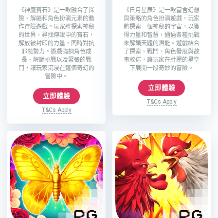
《神鷹寶石》是一款融合了探
《日月星辰》是一款富含幻想
險、解謎和角色扮演元素的動
與策略的角色扮演遊戲，玩家
作冒險遊戲。玩家將探索神秘
將探索一個神秘的宇宙，以獲
的世界，尋找傳說中的寶石，
得力量和智慧，通過各種挑戰
解放被封印的力量，同時對抗
來解鎖天體的潛能。遊戲結合
邪惡勢力。遊戲強調角色成
了探索、戰鬥、角色發展與故
長、解謎挑戰以及緊張的戰
事敘述，讓玩家在壯麗的星空
鬥，讓玩家沉浸在這個奇幻的
下展開一段奇妙的冒險。
冒險中。
立即體驗
立即體驗
T&Cs Apply
T&Cs Apply