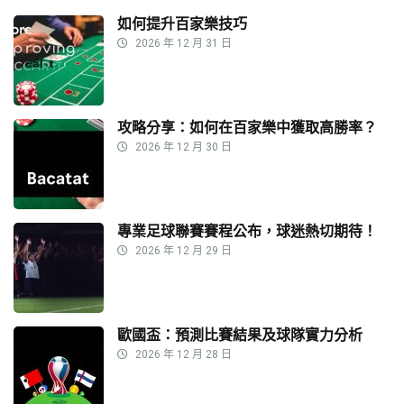
如何提升百家樂技巧
2026 年 12 月 31 日
攻略分享：如何在百家樂中獲取高勝率？
2026 年 12 月 30 日
專業足球聯賽賽程公布，球迷熱切期待！
2026 年 12 月 29 日
歐國盃：預測比賽結果及球隊實力分析
2026 年 12 月 28 日