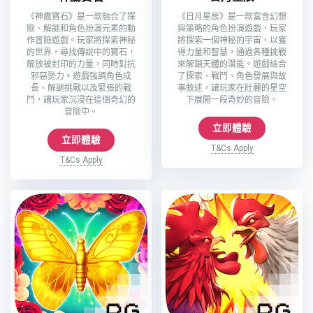
《神鷹寶石》是一款融合了探
《日月星辰》是一款富含幻想
險、解謎和角色扮演元素的動
與策略的角色扮演遊戲，玩家
作冒險遊戲。玩家將探索神秘
將探索一個神秘的宇宙，以獲
的世界，尋找傳說中的寶石，
得力量和智慧，通過各種挑戰
解放被封印的力量，同時對抗
來解鎖天體的潛能。遊戲結合
邪惡勢力。遊戲強調角色成
了探索、戰鬥、角色發展與故
長、解謎挑戰以及緊張的戰
事敘述，讓玩家在壯麗的星空
鬥，讓玩家沉浸在這個奇幻的
下展開一段奇妙的冒險。
冒險中。
立即體驗
立即體驗
T&Cs Apply
T&Cs Apply