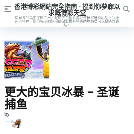
香港博彩網站完全指南 - 揾到你夢寐以
求嘅博彩天堂
從眾多評論中突圍而出，呢啲先至係香港地道玩家嘅真心話。我哋
用心整理，幫你揭示啲賭場網站嘅獨有特色同埋啲唔可以錯過嘅亮
點。
更大的宝贝冰暴 – 圣诞
捕鱼
by