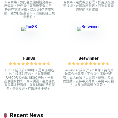
人百家樂、熱門老虎機到體育賽事一
百家樂、老虎機及彩票。採用頂級加
應俱全。我們提供軍用級安全加密、
密技術，存取款秒到賬，打造最安全
極速存提款服務，以及 24/7 專業客
流暢的博彩體驗。
服，致力打造最公平、流暢的線上娛
樂體驗。
Fun88
Betwinner
Fun88 成立於2008年，是亞洲知名
Betwinner 成立於 2018 年，持有庫
的在線博彩平台，持有菲律賓
拉索合法執照。平台提供海量老虎
PAGCOR 及英國 UKGC 牌照。平台
機、真人荷官（百家樂、輪盤）及桌
提供體育博彩、真人視訊、老虎機及
面遊戲。支持中文界面、手機 App 投
電競等多種遊戲，並長期贊助英超球
注以及加密貨幣存取款。
隊，信譽良好，存取款便捷安全。
Recent News