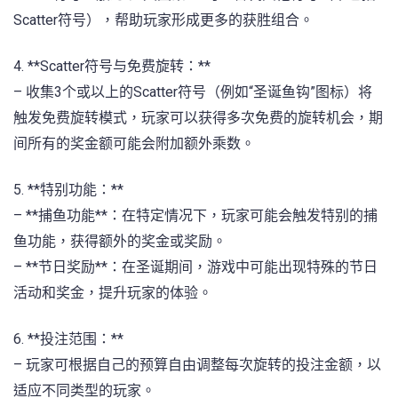
Scatter符号），帮助玩家形成更多的获胜组合。
4. **Scatter符号与免费旋转：**
– 收集3个或以上的Scatter符号（例如“圣诞鱼钩”图标）将
触发免费旋转模式，玩家可以获得多次免费的旋转机会，期
间所有的奖金额可能会附加额外乘数。
5. **特别功能：**
– **捕鱼功能**：在特定情况下，玩家可能会触发特别的捕
鱼功能，获得额外的奖金或奖励。
– **节日奖励**：在圣诞期间，游戏中可能出现特殊的节日
活动和奖金，提升玩家的体验。
6. **投注范围：**
– 玩家可根据自己的预算自由调整每次旋转的投注金额，以
适应不同类型的玩家。