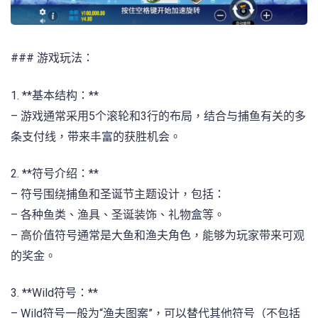
### 游戏玩法：
1. **基本结构：**
– 游戏通常采用5个滚轮和3行的布局，结合与捕鱼有关的多
条支付线，带来丰富的获胜机会。
2. **符号介绍：**
– 符号围绕捕鱼和圣诞节主题设计，包括：
– 各种鱼类、渔具、圣诞装饰、礼物盒等。
– 高价值符号通常是大鱼和渔夫角色，能够为玩家带来可观
的奖金。
3. **Wild符号：**
– Wild符号一般为“渔夫图案”，可以替代其他符号（不包括