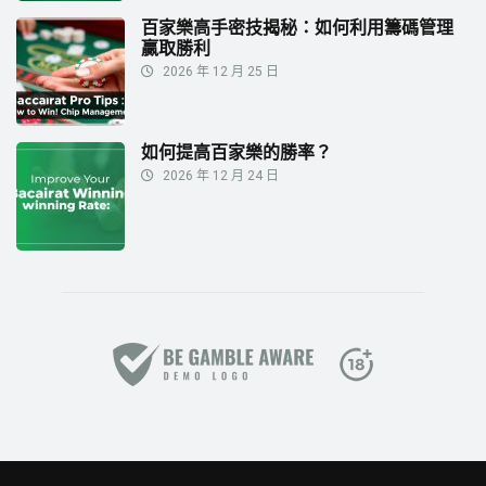
百家樂高手密技揭秘：如何利用籌碼管理
贏取勝利
2026 年 12 月 25 日
如何提高百家樂的勝率？
2026 年 12 月 24 日