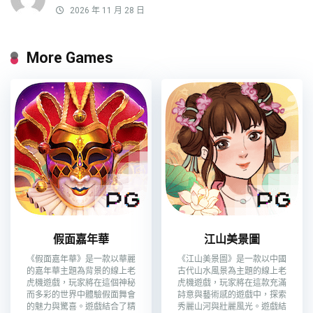
2026 年 11 月 28 日
More Games
假面嘉年華
江山美景圖
《假面嘉年華》是一款以華麗
《江山美景圖》是一款以中國
的嘉年華主題為背景的線上老
古代山水風景為主題的線上老
虎機遊戲，玩家將在這個神秘
虎機遊戲，玩家將在這款充滿
而多彩的世界中體驗假面舞會
詩意與藝術感的遊戲中，探索
的魅力與驚喜。遊戲結合了精
秀麗山河與壯麗風光。遊戲結