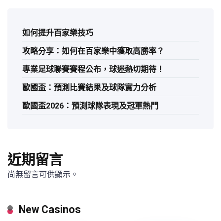
如何提升百家樂技巧
攻略分享：如何在百家樂中獲取高勝率？
專業足球聯賽賽程公布，球迷熱切期待！
歐國盃：預測比賽結果及球隊實力分析
歐國盃2026：預測球隊表現及冠軍熱門
近期留言
尚無留言可供顯示。
New Casinos