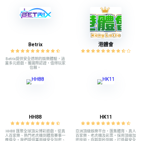
Betrix
港體會
Betrix提供安全透明的娛樂體驗，涵
蓋多元遊戲，獲國際認證，值得玩家
信賴。
HH88
HK11
HH88 匯聚全球頂尖博彩遊戲，從真
亞洲頂級娛樂平台，匯集體育、真人
人百家樂、熱門老虎機到體育賽事一
百家樂、老虎機及彩票。採用頂級加
應俱全。我們提供軍用級安全加密、
密技術，存取款秒到賬，打造最安全