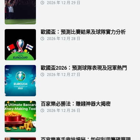
2026 年 12 月 29 日
歐國盃：預測比賽結果及球隊實力分析
2026 年 12 月 28 日
歐國盃2026：預測球隊表現及冠軍熱門
2026 年 12 月 27 日
百家樂必勝法：賺錢神器大揭密
2026 年 12 月 26 日
百家樂高手密技揭秘：如何利用籌碼管理