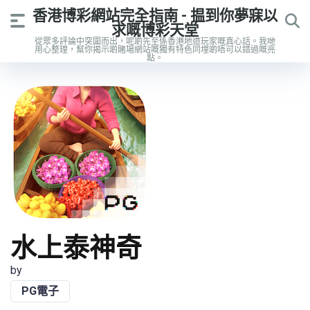
香港博彩網站完全指南 - 揾到你夢寐以
求嘅博彩天堂
從眾多評論中突圍而出，呢啲先至係香港地道玩家嘅真心話。我哋
用心整理，幫你揭示啲賭場網站嘅獨有特色同埋啲唔可以錯過嘅亮
點。
水上泰神奇
by
PG電子