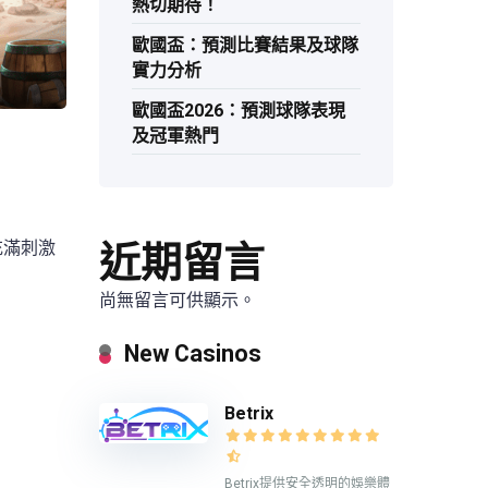
熱切期待！
歐國盃：預測比賽結果及球隊
實力分析
歐國盃2026：預測球隊表現
及冠軍熱門
充滿刺激
近期留言
尚無留言可供顯示。
New Casinos
Betrix
Betrix提供安全透明的娛樂體