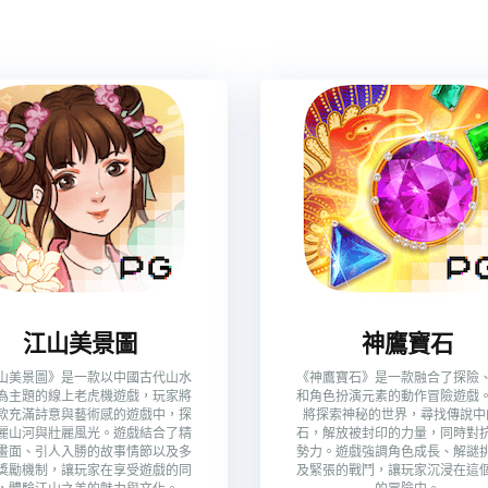
江山美景圖
神鷹寶石
山美景圖》是一款以中國古代山水
《神鷹寶石》是一款融合了探險
為主題的線上老虎機遊戲，玩家將
和角色扮演元素的動作冒險遊戲
款充滿詩意與藝術感的遊戲中，探
將探索神秘的世界，尋找傳說中
麗山河與壯麗風光。遊戲結合了精
石，解放被封印的力量，同時對
畫面、引人入勝的故事情節以及多
勢力。遊戲強調角色成長、解謎
獎勵機制，讓玩家在享受遊戲的同
及緊張的戰鬥，讓玩家沉浸在這