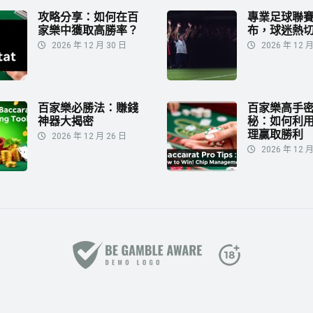
攻略分享：如何在百
專業足球聯
家樂中獲取高勝率？
布，球迷熱
2026 年 12 月 30 日
2026 年 12 月
百家樂必勝法：賺錢
百家樂高手
神器大揭密
秘：如何利
理贏取勝利
2026 年 12 月 26 日
2026 年 12 月