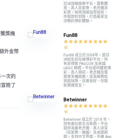
亞洲頂級娛樂平台，匯集體
育、真人百家樂、老虎機及
彩票。採用頂級加密技術，
存取款秒到賬，打造最安全
流暢的博彩體驗。
增加獲獎機
Fun88
來額外金幣
Fun88 成立於2008年，是亞
洲知名的在線博彩平台，持
有菲律賓 PAGCOR 及英國
UKGC 牌照。平台提供體育博
彩、真人視訊、老虎機及電
每一次的
競等多種遊戲，並長期贊助
英超球隊，信譽良好，存取
盜冒險了
款便捷安全。
Betwinner
Betwinner 成立於 2018 年，
持有庫拉索合法執照。平台
提供海量老虎機、真人荷官
（百家樂、輪盤）及桌面遊
戲。支持中文界面、手機 App