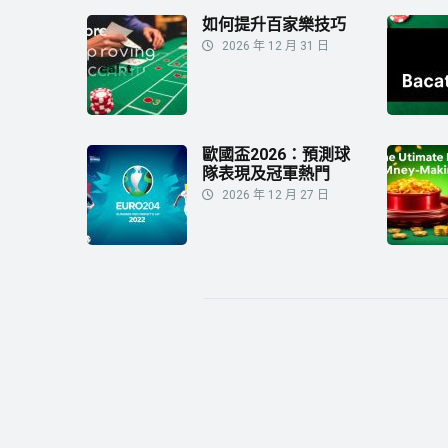
如何提升百家樂技巧
2026 年 12 月 31 日
歐國盃2026：預測球
隊表現及冠軍熱門
2026 年 12 月 27 日