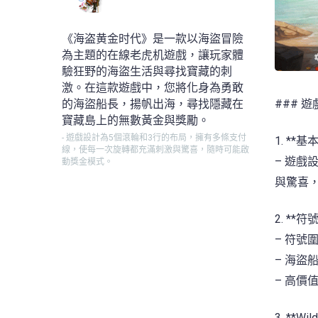
《海盗黄金时代》是一款以海盜冒險
為主題的在線老虎机遊戲，讓玩家體
驗狂野的海盜生活與尋找寶藏的刺
激。在這款遊戲中，您將化身為勇敢
### 
的海盜船長，揚帆出海，尋找隱藏在
寶藏島上的無數黃金與獎勵。
- 遊戲設計為5個滾輪和3行的布局，擁有多條支付
1. **
線，使每一次旋轉都充滿刺激與驚喜，隨時可能啟
– 遊戲
動獎金模式。
與驚喜
2. **
– 符號
– 海盜
– 高
3. **W