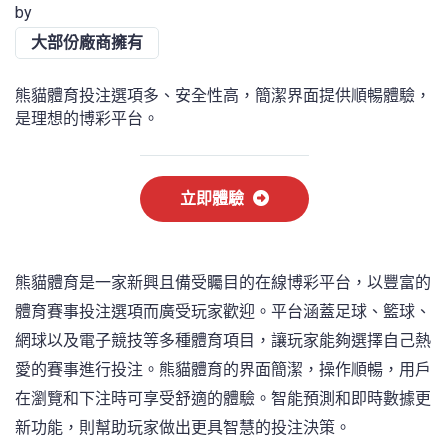
by
大部份廠商擁有
熊貓體育投注選項多、安全性高，簡潔界面提供順暢體驗，
是理想的博彩平台。
立即體驗
熊貓體育是一家新興且備受矚目的在線博彩平台，以豐富的
體育賽事投注選項而廣受玩家歡迎。平台涵蓋足球、籃球、
網球以及電子競技等多種體育項目，讓玩家能夠選擇自己熱
愛的賽事進行投注。熊貓體育的界面簡潔，操作順暢，用戶
在瀏覽和下注時可享受舒適的體驗。智能預測和即時數據更
新功能，則幫助玩家做出更具智慧的投注決策。