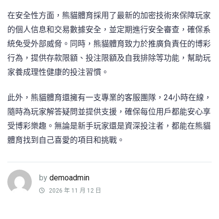
在安全性方面，熊貓體育採用了最新的加密技術來保障玩家
的個人信息和交易數據安全，並定期進行安全審查，確保系
統免受外部威脅。同時，熊貓體育致力於推廣負責任的博彩
行為，提供存款限額、投注限額及自我排除等功能，幫助玩
家養成理性健康的投注習慣。
此外，熊貓體育還擁有一支專業的客服團隊，24小時在線，
隨時為玩家解答疑問並提供支援，確保每位用戶都能安心享
受博彩樂趣。無論是新手玩家還是資深投注者，都能在熊貓
體育找到自己喜愛的項目和挑戰。
by
demoadmin
2026 年 11 月 12 日