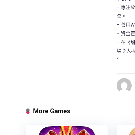
– 專注
會。
– 善用
– 資
– 在《
場令人
“`
More Games