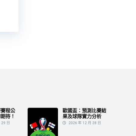
賽賽程公
歐國盃：預測比賽結
切期待！
果及球隊實力分析
 29 日
2026 年 12 月 28 日