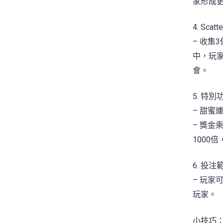
家形成
4. Sc
– 收集
中，玩
會。
5. 特別
– 甜
– 獎
1000
6. 投注
– 玩
玩家。
小技巧