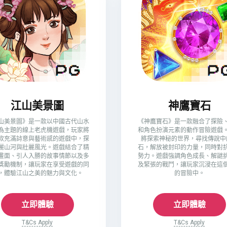
江山美景圖
神鷹寶石
山美景圖》是一款以中國古代山水
《神鷹寶石》是一款融合了探險
為主題的線上老虎機遊戲，玩家將
和角色扮演元素的動作冒險遊戲
款充滿詩意與藝術感的遊戲中，探
將探索神秘的世界，尋找傳說中
麗山河與壯麗風光。遊戲結合了精
石，解放被封印的力量，同時對
畫面、引人入勝的故事情節以及多
勢力。遊戲強調角色成長、解謎
獎勵機制，讓玩家在享受遊戲的同
及緊張的戰鬥，讓玩家沉浸在這
，體驗江山之美的魅力與文化。
的冒險中。
立即體驗
立即體驗
T&Cs Apply
T&Cs Apply