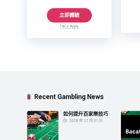
立即體驗
T&Cs Apply
Recent Gambling News
如何提升百家樂技巧
2026 年 12 月 31 日