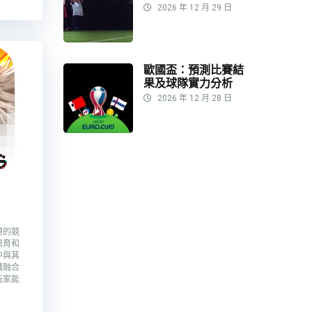
2026 年 12 月 29 日
歐國盃：預測比賽結
果及球隊實力分析
2026 年 12 月 28 日
題的競
培育和
中與其
戲融合
玩家能