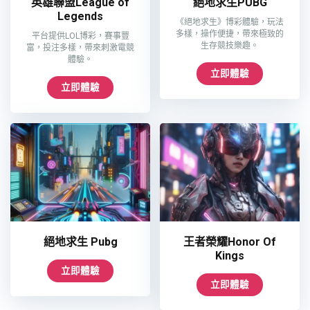
英雄聯盟League of
絕地求生PUBG
Legends
《絕地求生》博彩體驗，玩法
多樣，操作便捷，帶來極致的
平台提供LOL博彩，賽事豐
生存競技樂趣。
富，投注多樣，帶來刺激電競
體驗。
立即體驗
立即體驗
絕地求生 Pubg
王者榮耀Honor Of
Kings
立即體驗
立即體驗