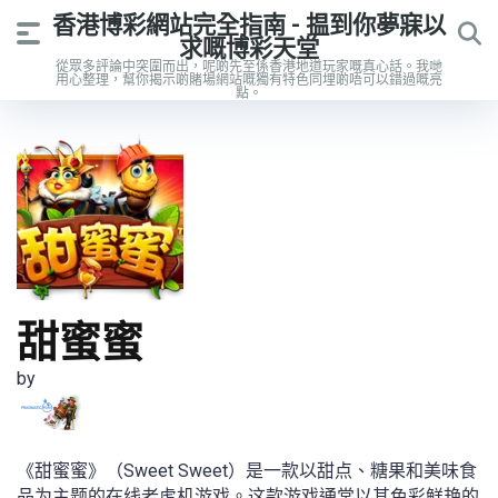
香港博彩網站完全指南 - 揾到你夢寐以
求嘅博彩天堂
從眾多評論中突圍而出，呢啲先至係香港地道玩家嘅真心話。我哋
用心整理，幫你揭示啲賭場網站嘅獨有特色同埋啲唔可以錯過嘅亮
點。
甜蜜蜜
by
《甜蜜蜜》（Sweet Sweet）是一款以甜点、糖果和美味食
品为主题的在线老虎机游戏。这款游戏通常以其色彩鲜艳的