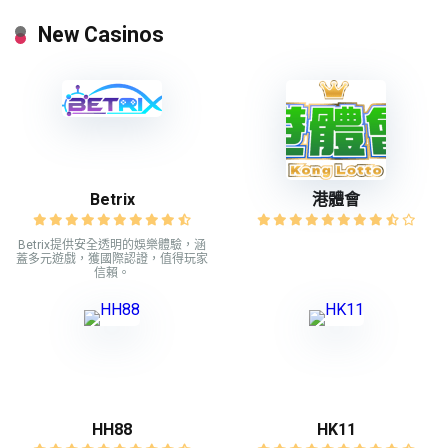
New Casinos
Betrix
港體會
Betrix提供安全透明的娛樂體驗，涵
蓋多元遊戲，獲國際認證，值得玩家
信賴。
HH88
HK11