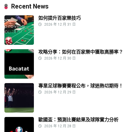
Recent News
如何提升百家樂技巧
2026 年 12 月 31 日
攻略分享：如何在百家樂中獲取高勝率？
2026 年 12 月 30 日
專業足球聯賽賽程公布，球迷熱切期待！
2026 年 12 月 29 日
歐國盃：預測比賽結果及球隊實力分析
2026 年 12 月 28 日