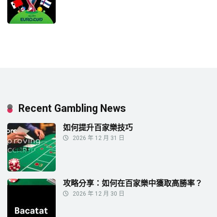
Recent Gambling News
如何提升百家樂技巧
2026 年 12 月 31 日
攻略分享：如何在百家樂中獲取高勝率？
2026 年 12 月 30 日