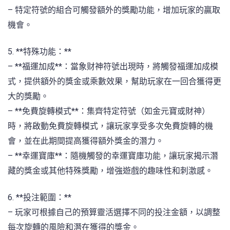
– 特定符號的組合可觸發額外的獎勵功能，增加玩家的贏取
機會。
5. **特殊功能：**
– **福運加成**：當象财神符號出現時，將觸發福運加成模
式，提供額外的獎金或乘數效果，幫助玩家在一回合獲得更
大的獎勵。
– **免費旋轉模式**：集齊特定符號（如金元寶或財神）
時，將啟動免費旋轉模式，讓玩家享受多次免費旋轉的機
會，並在此期間提高獲得額外獎金的潛力。
– **幸運寶庫**：隨機觸發的幸運寶庫功能，讓玩家揭示潛
藏的獎金或其他特殊獎勵，增強遊戲的趣味性和刺激感。
6. **投注範圍：**
– 玩家可根據自己的預算靈活選擇不同的投注金額，以調整
每次旋轉的風險和潛在獲得的獎金。