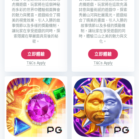
虎機遊戲，玩家將在這個神秘
虎機遊戲，玩家將在這款充滿
而多彩的世界中體驗假面舞會
詩意與藝術感的遊戲中，探索
的魅力與驚喜。遊戲結合了精
秀麗山河與壯麗風光。遊戲結
美的視覺效果、引人入勝的故
合了精美的畫面、引人入勝的
事情節以及多樣的獎勵機制，
故事情節以及多樣的獎勵機
讓玩家在享受遊戲的同時，探
制，讓玩家在享受遊戲的同
索隱藏在華麗面具背後的秘
時，體驗江山之美的魅力與文
密。
化。
立即體驗
立即體驗
T&Cs Apply
T&Cs Apply