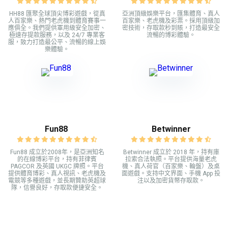
HH88 匯聚全球頂尖博彩遊戲，從真
亞洲頂級娛樂平台，匯集體育、真人
人百家樂、熱門老虎機到體育賽事一
百家樂、老虎機及彩票。採用頂級加
應俱全。我們提供軍用級安全加密、
密技術，存取款秒到賬，打造最安全
極速存提款服務，以及 24/7 專業客
流暢的博彩體驗。
服，致力打造最公平、流暢的線上娛
樂體驗。
Fun88
Betwinner
Fun88 成立於2008年，是亞洲知名
Betwinner 成立於 2018 年，持有庫
的在線博彩平台，持有菲律賓
拉索合法執照。平台提供海量老虎
PAGCOR 及英國 UKGC 牌照。平台
機、真人荷官（百家樂、輪盤）及桌
提供體育博彩、真人視訊、老虎機及
面遊戲。支持中文界面、手機 App 投
電競等多種遊戲，並長期贊助英超球
注以及加密貨幣存取款。
隊，信譽良好，存取款便捷安全。