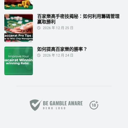
百家樂高手密技揭秘：如何利用籌碼管理
贏取勝利
2026 年 12 月 25 日
如何提高百家樂的勝率？
2026 年 12 月 24 日