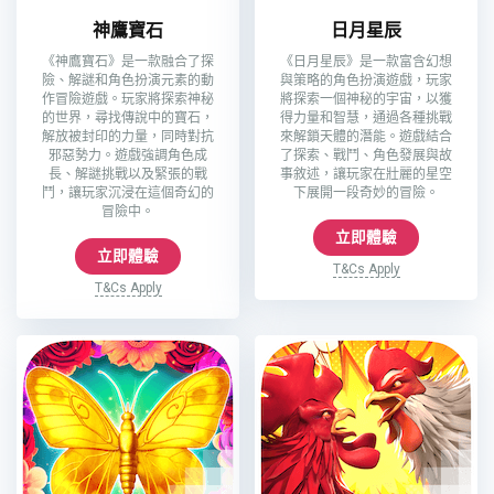
神鷹寶石
日月星辰
《神鷹寶石》是一款融合了探
《日月星辰》是一款富含幻想
險、解謎和角色扮演元素的動
與策略的角色扮演遊戲，玩家
作冒險遊戲。玩家將探索神秘
將探索一個神秘的宇宙，以獲
的世界，尋找傳說中的寶石，
得力量和智慧，通過各種挑戰
解放被封印的力量，同時對抗
來解鎖天體的潛能。遊戲結合
邪惡勢力。遊戲強調角色成
了探索、戰鬥、角色發展與故
長、解謎挑戰以及緊張的戰
事敘述，讓玩家在壯麗的星空
鬥，讓玩家沉浸在這個奇幻的
下展開一段奇妙的冒險。
冒險中。
立即體驗
立即體驗
T&Cs Apply
T&Cs Apply