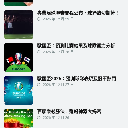
專業足球聯賽賽程公布，球迷熱切期待！
2026 年 12 月 29 日
歐國盃：預測比賽結果及球隊實力分析
2026 年 12 月 28 日
歐國盃2026：預測球隊表現及冠軍熱門
2026 年 12 月 27 日
百家樂必勝法：賺錢神器大揭密
2026 年 12 月 26 日