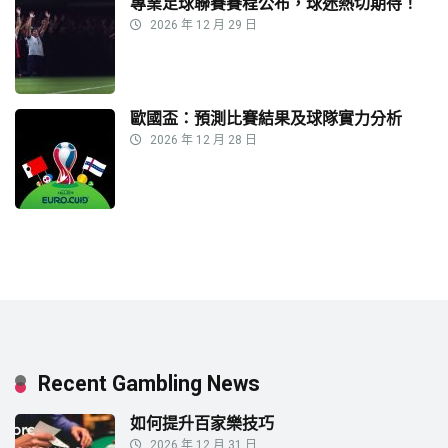
專業足球聯賽賽程公布，球迷熱切期待！
2026 年 12 月 29 日
歐國盃：預測比賽結果及球隊實力分析
2026 年 12 月 28 日
Recent Gambling News
如何提升百家樂技巧
2026 年 12 月 31 日