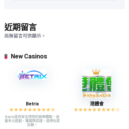
近期留言
尚無留言可供顯示。
New Casinos
Betrix
港體會
Betrix提供安全透明的娛樂體驗，涵
蓋多元遊戲，獲國際認證，值得玩家
信賴。