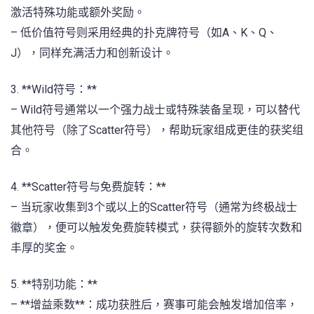
激活特殊功能或额外奖励。
– 低价值符号则采用经典的扑克牌符号（如A、K、Q、
J），同样充满活力和创新设计。
3. **Wild符号：**
– Wild符号通常以一个强力战士或特殊装备呈现，可以替代
其他符号（除了Scatter符号），帮助玩家组成更佳的获奖组
合。
4. **Scatter符号与免费旋转：**
– 当玩家收集到3个或以上的Scatter符号（通常为终极战士
徽章），便可以触发免费旋转模式，获得额外的旋转次数和
丰厚的奖金。
5. **特别功能：**
– **增益乘数**：成功获胜后，赛事可能会触发增加倍率，