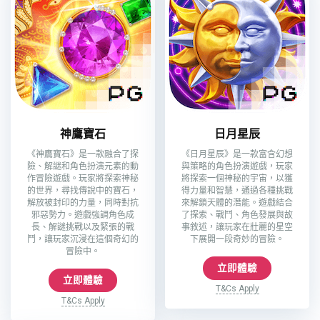
神鷹寶石
日月星辰
《神鷹寶石》是一款融合了探
《日月星辰》是一款富含幻想
險、解謎和角色扮演元素的動
與策略的角色扮演遊戲，玩家
作冒險遊戲。玩家將探索神秘
將探索一個神秘的宇宙，以獲
的世界，尋找傳說中的寶石，
得力量和智慧，通過各種挑戰
解放被封印的力量，同時對抗
來解鎖天體的潛能。遊戲結合
邪惡勢力。遊戲強調角色成
了探索、戰鬥、角色發展與故
長、解謎挑戰以及緊張的戰
事敘述，讓玩家在壯麗的星空
鬥，讓玩家沉浸在這個奇幻的
下展開一段奇妙的冒險。
冒險中。
立即體驗
立即體驗
T&Cs Apply
T&Cs Apply