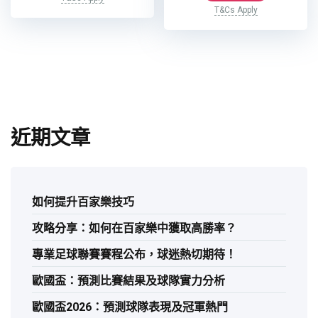
T&Cs Apply
近期文章
如何提升百家樂技巧
攻略分享：如何在百家樂中獲取高勝率？
專業足球聯賽賽程公布，球迷熱切期待！
歐國盃：預測比賽結果及球隊實力分析
歐國盃2026：預測球隊表現及冠軍熱門