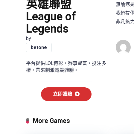
英雄聯盟
無論您
League of
我們提
非凡魅
Legends
by
betone
平台提供LOL博彩，賽事豐富，投注多
樣，帶來刺激電競體驗。
立即體驗
More Games