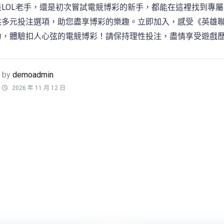
是LOL老手，還是初次嘗試電競博彩的新手，都能在這裡找到專
供多元投注選項，助您盡享博彩的樂趣。立即加入，感受《英雄
力，體驗扣人心弦的電競博彩！請保持理性投注，盡情享受遊戲
by
demoadmin
2026 年 11 月 12 日