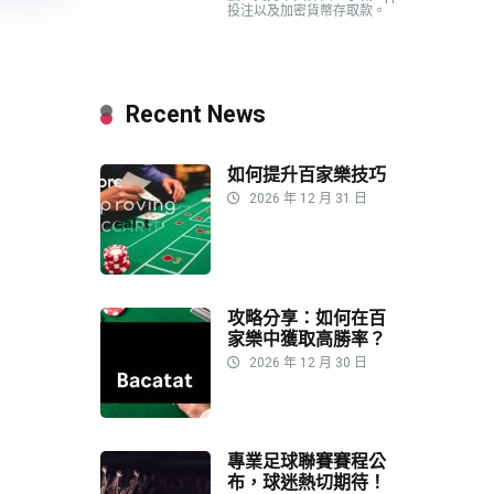
投注以及加密貨幣存取款。
Recent News
如何提升百家樂技巧
2026 年 12 月 31 日
攻略分享：如何在百
家樂中獲取高勝率？
2026 年 12 月 30 日
專業足球聯賽賽程公
布，球迷熱切期待！