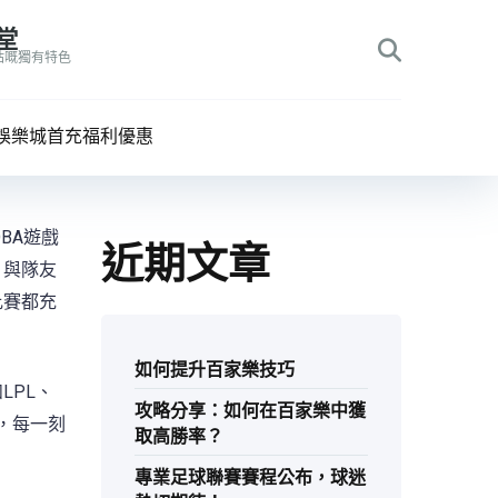
堂
站嘅獨有特色
娛樂城首充福利優惠
OBA遊戲
近期文章
，與隊友
比賽都充
如何提升百家樂技巧
LPL、
攻略分享：如何在百家樂中獲
，每一刻
取高勝率？
專業足球聯賽賽程公布，球迷