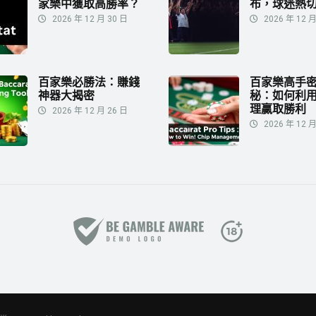
家樂中獲取高勝率？
布，球迷熱
2026 年 12 月 30 日
2026 年 12 月
百家樂必勝法：賺錢
百家樂高手
神器大揭密
秘：如何利
理贏取勝利
2026 年 12 月 26 日
2026 年 12 月