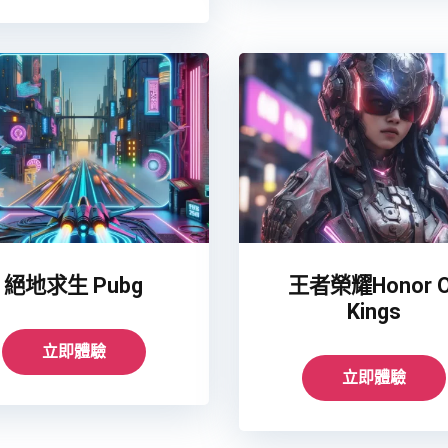
絕地求生 Pubg
王者榮耀Honor O
Kings
立即體驗
立即體驗