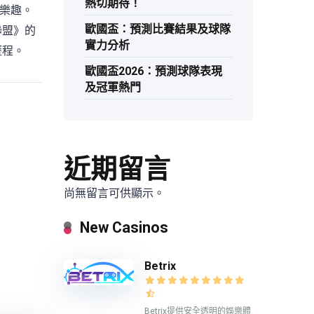
熱切期待！
屬樂趣。
歐國盃：預測比賽結果及球隊
聯盟》的
實力分析
歷程。
歐國盃2026：預測球隊表現
及冠軍熱門
近期留言
尚無留言可供顯示。
New Casinos
Betrix
Betrix提供安全透明的娛樂體