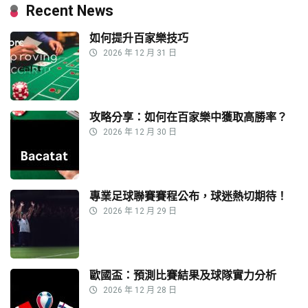
Recent News
如何提升百家樂技巧
2026 年 12 月 31 日
攻略分享：如何在百家樂中獲取高勝率？
2026 年 12 月 30 日
專業足球聯賽賽程公布，球迷熱切期待！
2026 年 12 月 29 日
歐國盃：預測比賽結果及球隊實力分析
2026 年 12 月 28 日