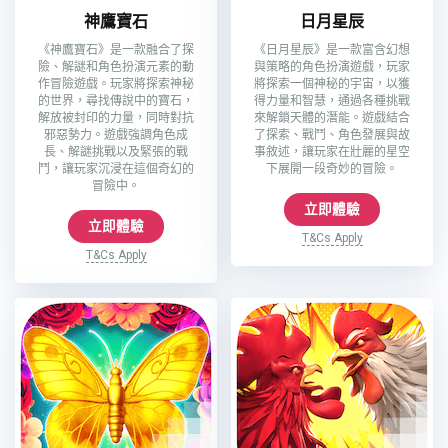
神鷹寶石
日月星辰
《神鷹寶石》是一款融合了探
《日月星辰》是一款富含幻想
險、解謎和角色扮演元素的動
與策略的角色扮演遊戲，玩家
作冒險遊戲。玩家將探索神秘
將探索一個神秘的宇宙，以獲
的世界，尋找傳說中的寶石，
得力量和智慧，通過各種挑戰
解放被封印的力量，同時對抗
來解鎖天體的潛能。遊戲結合
邪惡勢力。遊戲強調角色成
了探索、戰鬥、角色發展與故
長、解謎挑戰以及緊張的戰
事敘述，讓玩家在壯麗的星空
鬥，讓玩家沉浸在這個奇幻的
下展開一段奇妙的冒險。
冒險中。
立即體驗
立即體驗
T&Cs Apply
T&Cs Apply