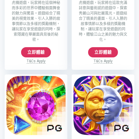
虎機遊戲，玩家將在這個神秘
虎機遊戲，玩家將在這款充滿
而多彩的世界中體驗假面舞會
詩意與藝術感的遊戲中，探索
的魅力與驚喜。遊戲結合了精
秀麗山河與壯麗風光。遊戲結
美的視覺效果、引人入勝的故
合了精美的畫面、引人入勝的
事情節以及多樣的獎勵機制，
故事情節以及多樣的獎勵機
讓玩家在享受遊戲的同時，探
制，讓玩家在享受遊戲的同
索隱藏在華麗面具背後的秘
時，體驗江山之美的魅力與文
密。
化。
立即體驗
立即體驗
T&Cs Apply
T&Cs Apply