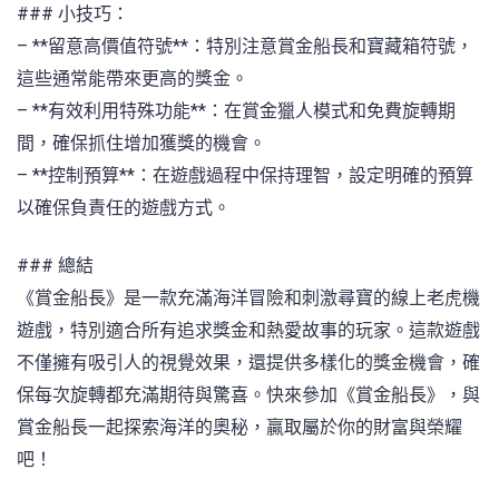
### 小技巧：
– **留意高價值符號**：特別注意賞金船長和寶藏箱符號，
這些通常能帶來更高的獎金。
– **有效利用特殊功能**：在賞金獵人模式和免費旋轉期
間，確保抓住增加獲獎的機會。
– **控制預算**：在遊戲過程中保持理智，設定明確的預算
以確保負責任的遊戲方式。
### 總結
《賞金船長》是一款充滿海洋冒險和刺激尋寶的線上老虎機
遊戲，特別適合所有追求獎金和熱愛故事的玩家。這款遊戲
不僅擁有吸引人的視覺效果，還提供多樣化的獎金機會，確
保每次旋轉都充滿期待與驚喜。快來參加《賞金船長》，與
賞金船長一起探索海洋的奧秘，贏取屬於你的財富與榮耀
吧！