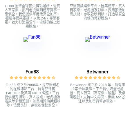
HH88 匯聚全球頂尖博彩遊戲，從真
亞洲頂級娛樂平台，匯集體育、真人
人百家樂、熱門老虎機到體育賽事一
百家樂、老虎機及彩票。採用頂級加
應俱全。我們提供軍用級安全加密、
密技術，存取款秒到賬，打造最安全
極速存提款服務，以及 24/7 專業客
流暢的博彩體驗。
服，致力打造最公平、流暢的線上娛
樂體驗。
Fun88
Betwinner
Fun88 成立於2008年，是亞洲知名
Betwinner 成立於 2018 年，持有庫
的在線博彩平台，持有菲律賓
拉索合法執照。平台提供海量老虎
PAGCOR 及英國 UKGC 牌照。平台
機、真人荷官（百家樂、輪盤）及桌
提供體育博彩、真人視訊、老虎機及
面遊戲。支持中文界面、手機 App 投
電競等多種遊戲，並長期贊助英超球
注以及加密貨幣存取款。
隊，信譽良好，存取款便捷安全。