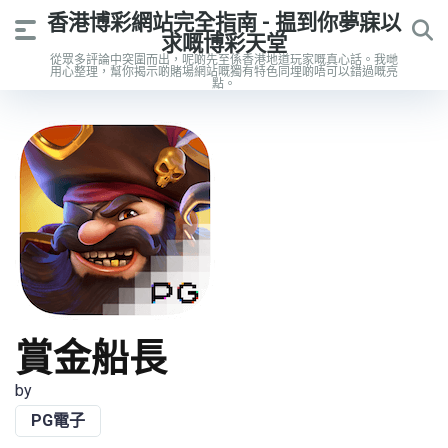
香港博彩網站完全指南 - 揾到你夢寐以
求嘅博彩天堂
從眾多評論中突圍而出，呢啲先至係香港地道玩家嘅真心話。我哋
用心整理，幫你揭示啲賭場網站嘅獨有特色同埋啲唔可以錯過嘅亮
點。
賞金船長
by
PG電子