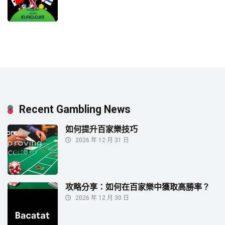
Recent Gambling News
如何提升百家樂技巧
2026 年 12 月 31 日
攻略分享：如何在百家樂中獲取高勝率？
2026 年 12 月 30 日