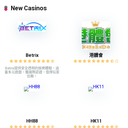
New Casinos
Betrix
港體會
Betrix提供安全透明的娛樂體驗，涵
蓋多元遊戲，獲國際認證，值得玩家
信賴。
HH88
HK11