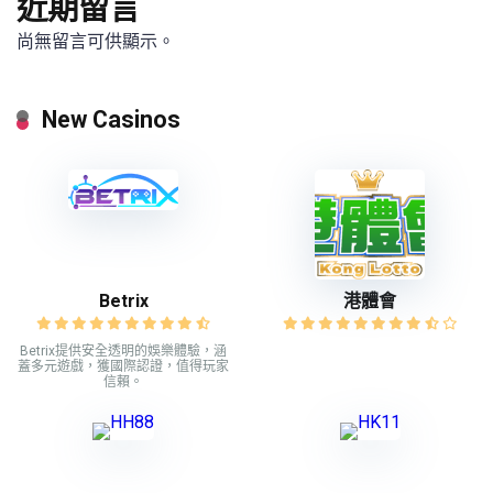
近期留言
尚無留言可供顯示。
New Casinos
Betrix
港體會
Betrix提供安全透明的娛樂體驗，涵
蓋多元遊戲，獲國際認證，值得玩家
信賴。