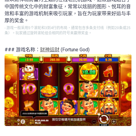
中国传统文化中的财富象征，常常以炫丽的图形、悦耳的音
效和丰富的游戏机制来吸引玩家，旨在为玩家带来好运与丰
厚的奖金。
- 游戏一般采用5个滚轮和3到4行的布局，通常包含多条支付线（例如20条或25
条）。玩家通过旋转滚轮组合相同的符号来赢得奖金。
### 游戏名称：
财神运财
(Fortune God)