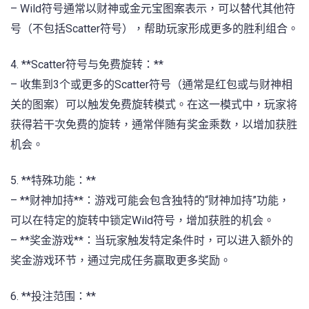
– Wild符号通常以财神或金元宝图案表示，可以替代其他符
号（不包括Scatter符号），帮助玩家形成更多的胜利组合。
4. **Scatter符号与免费旋转：**
– 收集到3个或更多的Scatter符号（通常是红包或与财神相
关的图案）可以触发免费旋转模式。在这一模式中，玩家将
获得若干次免费的旋转，通常伴随有奖金乘数，以增加获胜
机会。
5. **特殊功能：**
– **财神加持**：游戏可能会包含独特的“财神加持”功能，
可以在特定的旋转中锁定Wild符号，增加获胜的机会。
– **奖金游戏**：当玩家触发特定条件时，可以进入额外的
奖金游戏环节，通过完成任务赢取更多奖励。
6. **投注范围：**