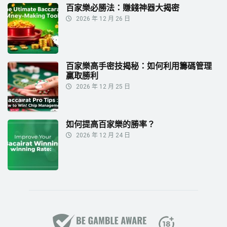
百家樂必勝法：賺錢神器大揭密
2026 年 12 月 26 日
百家樂高手密技揭秘：如何利用籌碼管理
贏取勝利
2026 年 12 月 25 日
如何提高百家樂的勝率？
2026 年 12 月 24 日