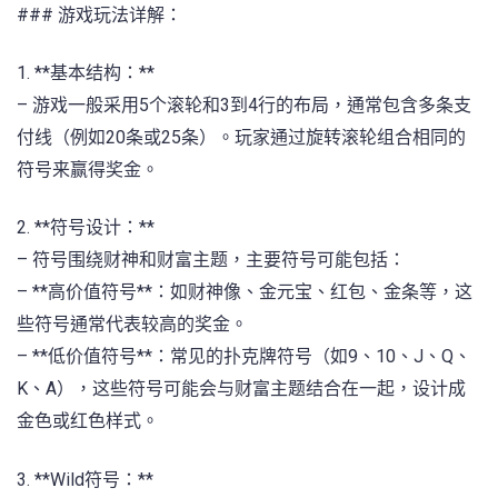
### 游戏玩法详解：
1. **基本结构：**
– 游戏一般采用5个滚轮和3到4行的布局，通常包含多条支
付线（例如20条或25条）。玩家通过旋转滚轮组合相同的
符号来赢得奖金。
2. **符号设计：**
– 符号围绕财神和财富主题，主要符号可能包括：
– **高价值符号**：如财神像、金元宝、红包、金条等，这
些符号通常代表较高的奖金。
– **低价值符号**：常见的扑克牌符号（如9、10、J、Q、
K、A），这些符号可能会与财富主题结合在一起，设计成
金色或红色样式。
3. **Wild符号：**