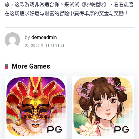
旅，这款游戏非常适合你。来试试《财神运财》，看看能否
在这场追求好运与财富的冒险中赢得丰厚的奖金与奖励！
by
demoadmin
2026 年 11 月 11 日
More Games