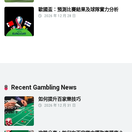
歐國盃：預測比賽結果及球隊實力分析
2026 年 12 月 28 日
Recent Gambling News
如何提升百家樂技巧
2026 年 12 月 31 日