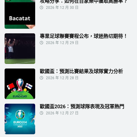
攻略分享：如何在百家樂中獲取高勝率？
2026 年 12 月 30 日
專業足球聯賽賽程公布，球迷熱切期待！
2026 年 12 月 29 日
歐國盃：預測比賽結果及球隊實力分析
2026 年 12 月 28 日
歐國盃2026：預測球隊表現及冠軍熱門
2026 年 12 月 27 日