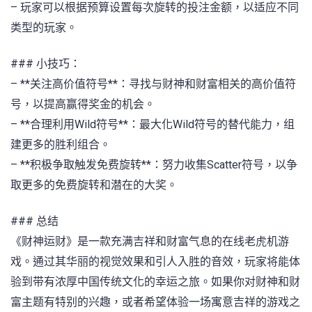
– 玩家可以根据预算设置每次旋转的投注金额，以适应不同
类型的玩家。
### 小技巧：
– **关注高价值符号**：寻找与财神和财富相关的高价值符
号，以提高赢得奖金的机会。
– **合理利用Wild符号**：最大化Wild符号的替代能力，组
建更多的胜利组合。
– **积极争取触发免费旋转**：努力收集Scatter符号，以争
取更多的免费旋转和潜在的大奖。
### 总结
《财神运财》是一款充满吉祥和财富气息的在线老虎机游
戏。通过其华丽的视觉效果和引人入胜的音效，玩家将能体
验到带有浓厚中国传统文化的幸运之旅。如果你对财神和财
富主题有特别的兴趣，或者希望体验一场寓意吉祥的游戏之