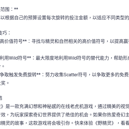
投注范围：**
家可以根据自己的预算设置每次旋转的投注金额，以适应不同类型
小技巧：
关注高价值符号**：寻找与精灵和自然相关的高价值符号，以提高
合理利用Wild符号**：最大限度地利用Wild符号的替代能力，帮助
合。
积极争取触发免费旋转**：努力收集Scatter符号，以争取更多的免
大奖。
结
灵》是一款充满幻想和神秘感的在线老虎机游戏，通过精美的视
音效，为玩家探索奇幻世界提供了绝佳的机会。如果你热爱奇幻
和精灵的故事，这款游戏将会吸引你。快来体验《野精灵》，看