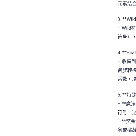
元素结
3. **W
– Wi
符号）
4. **S
– 收集
费旋转
乘数，
5. **
– **
符号，
– **
务或挑