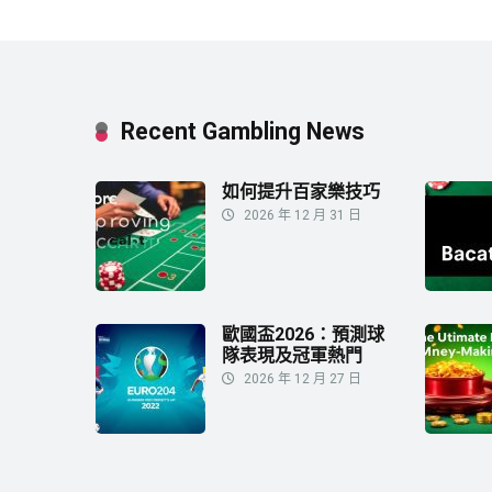
Recent Gambling News
如何提升百家樂技巧
2026 年 12 月 31 日
歐國盃2026：預測球
隊表現及冠軍熱門
2026 年 12 月 27 日