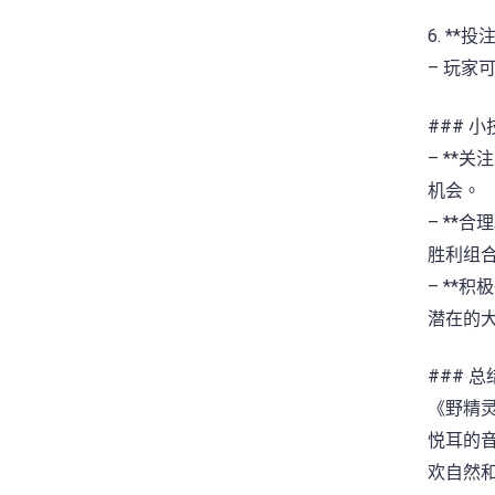
6. **
– 玩
### 
– **
机会。
– **
胜利组
– **
潜在的
### 总
《野精
悦耳的
欢自然