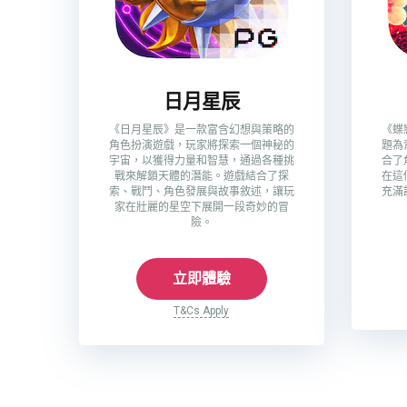
日月星辰
《日月星辰》是一款富含幻想與策略的
《蝶
角色扮演遊戲，玩家將探索一個神秘的
題為
宇宙，以獲得力量和智慧，通過各種挑
合了
戰來解鎖天體的潛能。遊戲結合了探
在這
索、戰鬥、角色發展與故事敘述，讓玩
充滿
家在壯麗的星空下展開一段奇妙的冒
險。
立即體驗
T&Cs Apply