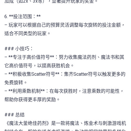
加成（如2x、3x等），显著提升玩家的奖金。
6. **投注范围：**
– 玩家可以根据自己的预算灵活调整每次旋转的投注金额，
适合不同类型的玩家。
### 小技巧：
– **专注于高价值符号**：努力收集魔法药剂、魔法书和其
它高价值符号，以提高获胜机会。
– **积极收集Scatter符号**：集齐Scatter符号以触发更多的
免费旋转。
– **利用乘数机制**：在每次获胜时，注意乘数的可能性，
帮助你获得更丰厚的奖励。
### 总结
《魔法大釜绝佳药剂》是一款将魔法、炼金术与刺激游戏机