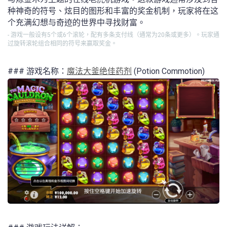
种神奇的符号、炫目的图形和丰富的奖金机制，玩家将在这
个充满幻想与奇迹的世界中寻找财富。
- 游戏一般设有5个或6个滚轮，配有多条支付线（通常为20条或更多）。玩家通
过旋转滚轮组合相同的符号来赢取奖金。
### 游戏名称：
魔法大釜绝佳药剂
(Potion Commotion)