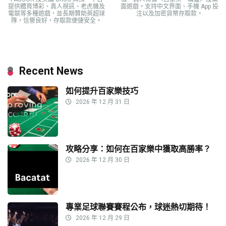
提供體育博彩、真人視訊、老虎機及
面遊戲。支持中文界面、手機 App 投
電競等多種遊戲，並長期贊助英超球
注以及加密貨幣存取款。
隊，信譽良好，存取款便捷安全。
Recent News
如何提升百家樂技巧
2026 年 12 月 31 日
攻略分享：如何在百家樂中獲取高勝率？
2026 年 12 月 30 日
專業足球聯賽賽程公布，球迷熱切期待！
2026 年 12 月 29 日