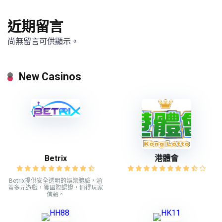
近期留言
尚無留言可供顯示。
New Casinos
Betrix
港體會
Betrix提供安全透明的娛樂體驗，涵
蓋多元遊戲，獲國際認證，值得玩家
信賴。