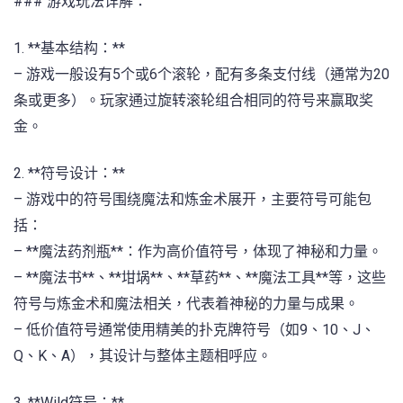
### 游戏玩法详解：
1. **基本结构：**
– 游戏一般设有5个或6个滚轮，配有多条支付线（通常为20
条或更多）。玩家通过旋转滚轮组合相同的符号来赢取奖
金。
2. **符号设计：**
– 游戏中的符号围绕魔法和炼金术展开，主要符号可能包
括：
– **魔法药剂瓶**：作为高价值符号，体现了神秘和力量。
– **魔法书**、**坩埚**、**草药**、**魔法工具**等，这些
符号与炼金术和魔法相关，代表着神秘的力量与成果。
– 低价值符号通常使用精美的扑克牌符号（如9、10、J、
Q、K、A），其设计与整体主题相呼应。
3. **Wild符号：**