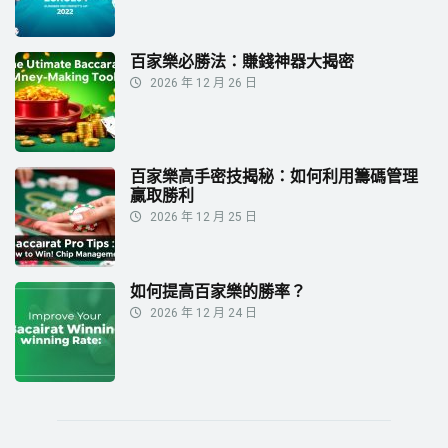
百家樂必勝法：賺錢神器大揭密
2026 年 12 月 26 日
百家樂高手密技揭秘：如何利用籌碼管理
贏取勝利
2026 年 12 月 25 日
如何提高百家樂的勝率？
2026 年 12 月 24 日