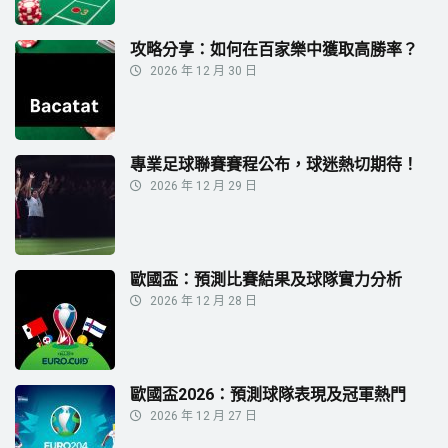
攻略分享：如何在百家樂中獲取高勝率？
2026 年 12 月 30 日
專業足球聯賽賽程公布，球迷熱切期待！
2026 年 12 月 29 日
歐國盃：預測比賽結果及球隊實力分析
2026 年 12 月 28 日
歐國盃2026：預測球隊表現及冠軍熱門
2026 年 12 月 27 日