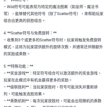
– Wild符号可能表现为特定的魔法图案（如巫师、魔法书
等），能够替代其他符号（除了Scatter符号），来帮助玩家
组合出更高的获胜组合。
4. **Scatter符号与免费旋转：**
– 收集到3个或更多的Scatter符号时，玩家将触发免费旋转
模式，这将为玩家提供额外的旋转次数，并通常还伴随额外
的奖励或乘数。
5. **特殊功能：**
– **奖金游戏**：特定符号组合可以激活额外的奖金游戏，
玩家在此模式中有机会赢得更多的奖励。
– **级联胜利**：当玩家获胜时，符号可能消失并重新排
列，可能触发连胜效果。
– **乘数机制**：每次玩家获胜时，可能会出现随机的乘数