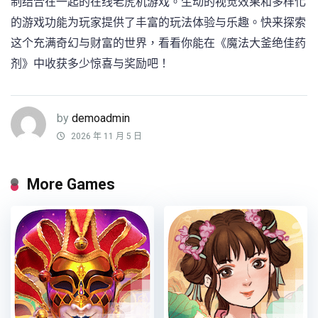
制结合在一起的在线老虎机游戏。生动的视觉效果和多样化
的游戏功能为玩家提供了丰富的玩法体验与乐趣。快来探索
这个充满奇幻与财富的世界，看看你能在《魔法大釜绝佳药
剂》中收获多少惊喜与奖励吧！
by
demoadmin
2026 年 11 月 5 日
More Games