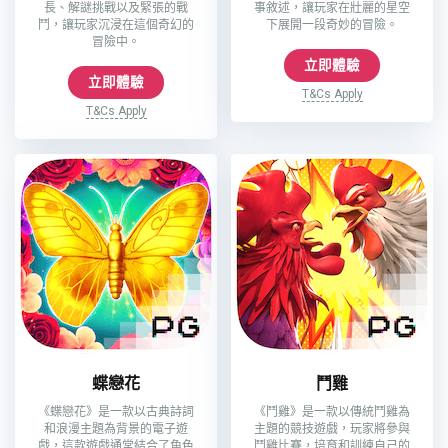
長、解謎挑戰以及緊張的戰
事敘述，讓玩家在壯麗的星空
鬥，讓玩家沉浸在這個奇幻的
下展開一段奇妙的冒險。
冒險中。
立即體驗
立即體驗
T&Cs Apply
T&Cs Apply
蝶戀花
鬥雞
《蝶戀花》是一款以古典詩詞
《鬥雞》是一款以傳統鬥雞為
和浪漫主題為背景的電子遊
主題的競技遊戲，玩家將參與
戲，這款遊戲通常結合了角色
鬥雞比賽，培育和訓練自己的