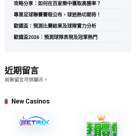
攻略分享：如何在百家樂中獲取高勝率？
專業足球聯賽賽程公布，球迷熱切期待！
歐國盃：預測比賽結果及球隊實力分析
歐國盃2026：預測球隊表現及冠軍熱門
近期留言
尚無留言可供顯示。
New Casinos