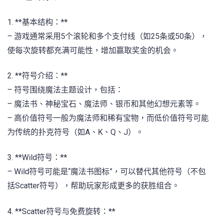
1. **基本结构：**
– 游戏通常采用5个滚轮和多个支付线（如25条或50条），
使每次旋转都充满可能性，增加赢取奖金的机会。
2. **符号介绍：**
– 符号围绕魔法主题设计，包括：
– 魔法书、神秘宝石、魔法师、银币和其他幻想元素等。
– 高价值符号一般为魔法师和稀有宝物，而低价值符号可能
为传统的扑克符号（如A、K、Q、J）。
3. **Wild符号：**
– Wild符号可能是“魔法书图标”，可以替代其他符号（不包
括Scatter符号），帮助玩家形成更多的获胜组合。
4. **Scatter符号与免费旋转：**