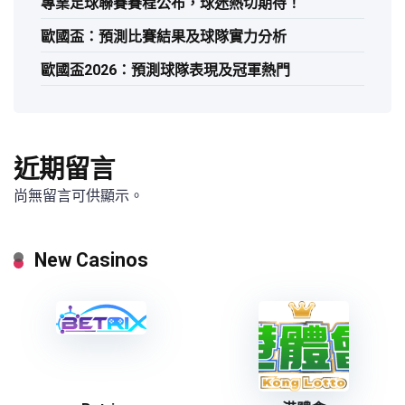
專業足球聯賽賽程公布，球迷熱切期待！
歐國盃：預測比賽結果及球隊實力分析
歐國盃2026：預測球隊表現及冠軍熱門
近期留言
尚無留言可供顯示。
New Casinos