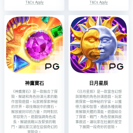
T&Cs Apply
T&Cs Apply
神鷹寶石
日月星辰
《神鷹寶石》是一款融合了探
《日月星辰》是一款富含幻想
險、解謎和角色扮演元素的動
與策略的角色扮演遊戲，玩家
作冒險遊戲。玩家將探索神秘
將探索一個神秘的宇宙，以獲
的世界，尋找傳說中的寶石，
得力量和智慧，通過各種挑戰
解放被封印的力量，同時對抗
來解鎖天體的潛能。遊戲結合
邪惡勢力。遊戲強調角色成
了探索、戰鬥、角色發展與故
長、解謎挑戰以及緊張的戰
事敘述，讓玩家在壯麗的星空
鬥，讓玩家沉浸在這個奇幻的
下展開一段奇妙的冒險。
冒險中。