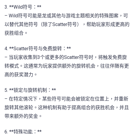
3. **Wild符号：**
– Wild符号可能是龙或其他与游戏主题相关的特殊图案，可
以替代其他符号（除了Scatter符号），帮助玩家形成更高的
获胜组合。
4. **Scatter符号与免费旋转：**
– 当玩家收集到3个或更多的Scatter符号时，将触发免费旋
转模式。这通常为玩家提供额外的旋转机会，往往伴随有更
高的获奖潜力。
5. **锁定与旋转机制：**
– 在特定情况下，某些符号可能会被锁定在位置上，并重新
旋转其他滚轮。这种机制有助于提高组合的获胜机会，并且
带来额外的奖金。
6. **特殊功能：**