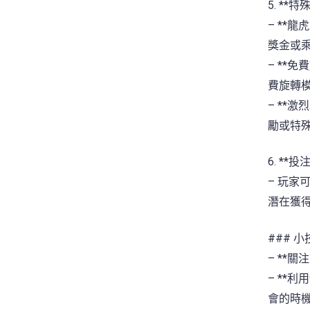
5. **
– **
獎金或
– **
費旋轉
– **
勵或特
6. **
– 玩
潛在獲
### 
– **
– **
會的時