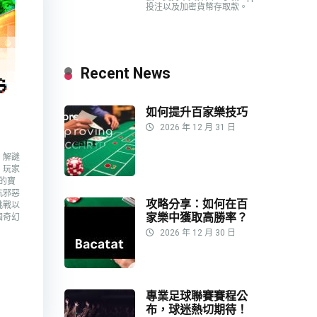
投注以及加密貨幣存取款。
Recent News
如何提升百家樂技巧
2026 年 12 月 31 日
、解謎
。玩家
的寶
抗邪惡
攻略分享：如何在百
挑戰以
家樂中獲取高勝率？
個奇幻
2026 年 12 月 30 日
專業足球聯賽賽程公
布，球迷熱切期待！