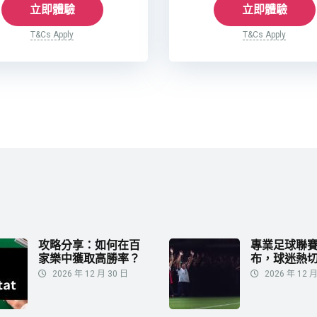
立即體驗
立即體驗
T&Cs Apply
T&Cs Apply
攻略分享：如何在百
專業足球聯
家樂中獲取高勝率？
布，球迷熱
2026 年 12 月 30 日
2026 年 12 月