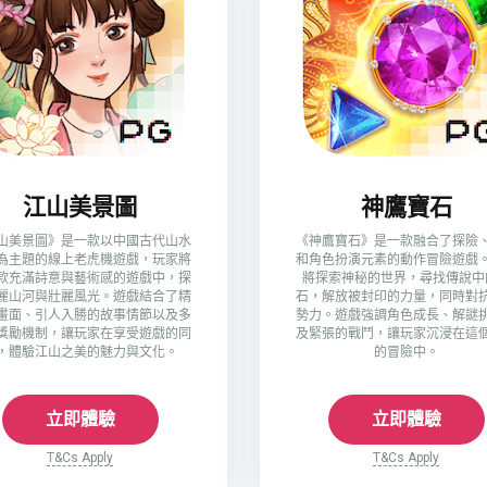
江山美景圖
神鷹寶石
山美景圖》是一款以中國古代山水
《神鷹寶石》是一款融合了探險
為主題的線上老虎機遊戲，玩家將
和角色扮演元素的動作冒險遊戲
款充滿詩意與藝術感的遊戲中，探
將探索神秘的世界，尋找傳說中
麗山河與壯麗風光。遊戲結合了精
石，解放被封印的力量，同時對
畫面、引人入勝的故事情節以及多
勢力。遊戲強調角色成長、解謎
獎勵機制，讓玩家在享受遊戲的同
及緊張的戰鬥，讓玩家沉浸在這
，體驗江山之美的魅力與文化。
的冒險中。
立即體驗
立即體驗
T&Cs Apply
T&Cs Apply