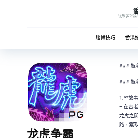
從眾多評論
賭博技巧
香港
### 
### 
1. **
– 在
龙虎之
路，獲
龙虎争霸