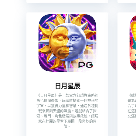
日月星辰
《日月星辰》是一款富含幻想與策略的
《蝶
角色扮演遊戲，玩家將探索一個神秘的
題為
宇宙，以獲得力量和智慧，通過各種挑
合了
戰來解鎖天體的潛能。遊戲結合了探
在這
索、戰鬥、角色發展與故事敘述，讓玩
充滿
家在壯麗的星空下展開一段奇妙的冒
險。