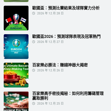
歐國盃：預測比賽結果及球隊實力分析
2026 年 12 月 28 日
歐國盃2026：預測球隊表現及冠軍熱門
2026 年 12 月 27 日
百家樂必勝法：賺錢神器大揭密
2026 年 12 月 26 日
百家樂高手密技揭秘：如何利用籌碼管理
贏取勝利
2026 年 12 月 25 日