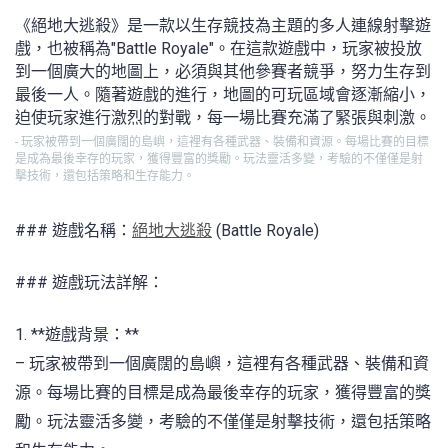
《絕地大逃殺》是一款以生存競技為主題的多人連線射擊遊
戲，也被稱為"Battle Royale"。在這款遊戲中，玩家被投放
到一個廣大的地圖上，必須與其他參賽者競爭，努力生存到
最後一人。隨著遊戲的進行，地圖的可玩區域會逐漸縮小，
迫使玩家進行激烈的對戰，每一場比賽充滿了緊張與刺激。
- 玩家被帶到一個廣闊的島嶼，這裡有各種武器、裝備和資源。每場比賽的目標
是成為最後幸存的玩家，獲得豐富的獎勵。玩法靈活多變，考驗的不僅僅是射
擊技術，還包括策略和生存能力。
### 遊戲名稱：
絕地大逃殺
(Battle Royale)
### 遊戲玩法詳解：
1. **遊戲背景：**
– 玩家被帶到一個廣闊的島嶼，這裡有各種武器、裝備和資
源。每場比賽的目標是成為最後幸存的玩家，獲得豐富的獎
勵。玩法靈活多變，考驗的不僅僅是射擊技術，還包括策略