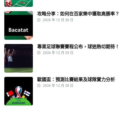
攻略分享：如何在百家樂中獲取高勝率？
2026 年 12 月 30 日
專業足球聯賽賽程公布，球迷熱切期待！
2026 年 12 月 29 日
歐國盃：預測比賽結果及球隊實力分析
2026 年 12 月 28 日