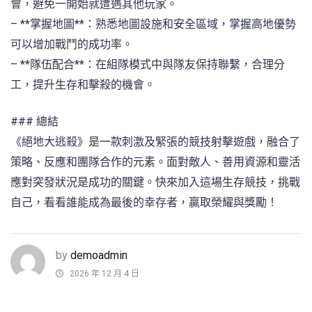
會，避免一開始就遭遇其他玩家。
– **掌握地圖**：熟悉地圖設施和安全區域，掌握高地優勢
可以增加戰鬥的成功率。
– **隊伍配合**：在組隊模式中與隊友保持聯繫，合理分
工，提升生存和擊殺的機會。
### 總結
《絕地大逃殺》是一款刺激及緊張的競技射擊遊戲，融合了
策略、反應和團隊合作的元素。面對敵人、善用資源和靈活
應對突發狀況是成功的關鍵。快來加入這場生存競技，挑戰
自己，看看誰能成為最後的幸存者，贏取榮耀與獎勵！
by
demoadmin
2026 年 12 月 4 日