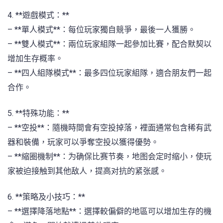
4. **遊戲模式：**
– **單人模式**：每位玩家獨自競爭，最後一人獲勝。
– **雙人模式**：兩位玩家組隊一起參加比賽，配合默契以
增加生存概率。
– **四人組隊模式**：最多四位玩家組隊，適合朋友們一起
合作。
5. **特殊功能：**
– **空投**：隨機時間會有空投掉落，裡面通常包含稀有武
器和裝備，玩家可以爭奪空投以獲得優勢。
– **縮圈機制**：为确保比赛节奏，地图会定时缩小，使玩
家被迫接触到其他敌人，提高对抗的紧张感。
6. **策略及小技巧：**
– **選擇降落地點**：選擇較偏僻的地區可以增加生存的機