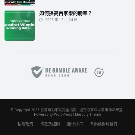
如何提高百家樂的勝率？
2026 年 12 月 24 日
© Copyright 2026 香港博彩網站完全指南 - 揾到你夢寐以求嘅博彩天堂 |
Powered by
WordPress
|
Mercury Theme
私隱政策
條款及細則
賭博技巧
香港娛樂城排行