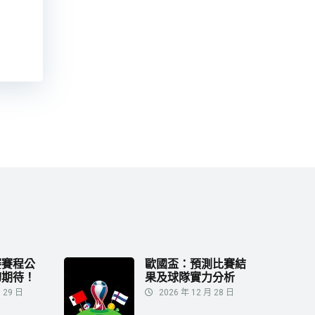
賽賽程公
歐國盃：預測比賽結
切期待！
果及球隊實力分析
 29 日
2026 年 12 月 28 日