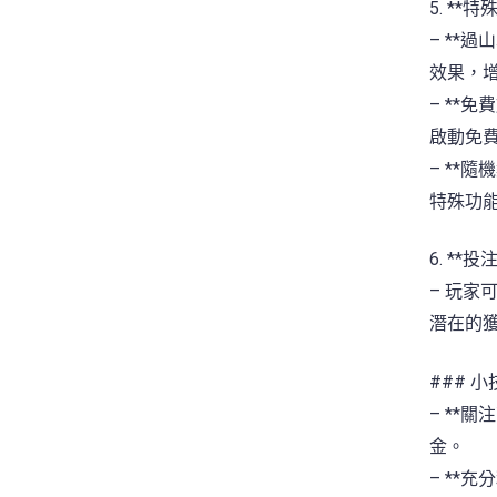
5. **
– **
效果，
– **
啟動免
– **
特殊功
6. **
– 玩
潛在的
### 
– **
金。
– **