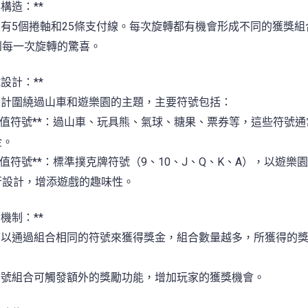
基本構造：**
設有5個捲軸和25條支付線。每次旋轉都有機會形成不同的獲獎
到每一次旋轉的驚喜。
符號設計：**
號設計圍繞過山車和遊樂園的主題，主要符號包括：
高價值符號**：過山車、玩具熊、氣球、糖果、票券等，這些符號
金。
低價值符號**：標準撲克牌符號（9、10、J、Q、K、A），以遊樂
行設計，增添遊戲的趣味性。
獎金機制：**
家可以通過組合相同的符號來獲得獎金，組合數量越多，所獲得的
定符號組合可觸發額外的獎勵功能，增加玩家的獲獎機會。