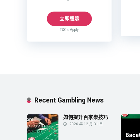
立即體驗
T&Cs Apply
Recent Gambling News
如何提升百家樂技巧
2026 年 12 月 31 日