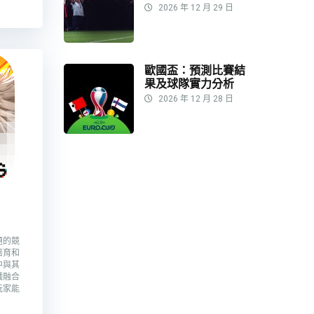
2026 年 12 月 29 日
歐國盃：預測比賽結
果及球隊實力分析
2026 年 12 月 28 日
題的競
培育和
中與其
戲融合
玩家能