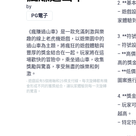
2. **
by
– 遊戲
PG電子
家體驗
《瘋賺過山車》是一款充滿刺激與樂
3. **
趣的線上老虎機遊戲，以遊樂園中的
– 符
過山車為主題，將瘋狂的遊戲體驗與
豐厚的獎金結合在一起。玩家將在這
– **
場歡快的冒險中，乘坐過山車，收集
高的獎
獎勵與驚喜，享受無盡的娛樂和刺
– **
激。
圖案進
- 遊戲設有5個捲軸和25條支付線。每次旋轉都有機
會形成不同的獲獎組合，讓玩家體驗到每一次旋轉
的驚喜。
4. **
– 玩
越高。
– 特