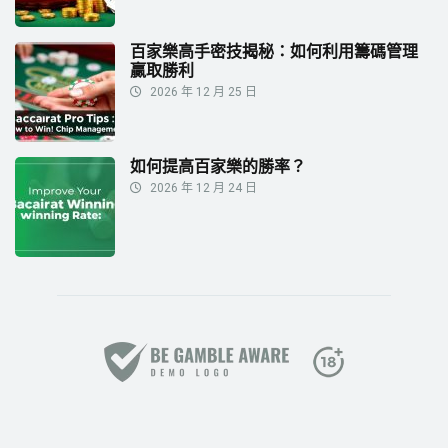
百家樂高手密技揭秘：如何利用籌碼管理
贏取勝利
2026 年 12 月 25 日
如何提高百家樂的勝率？
2026 年 12 月 24 日