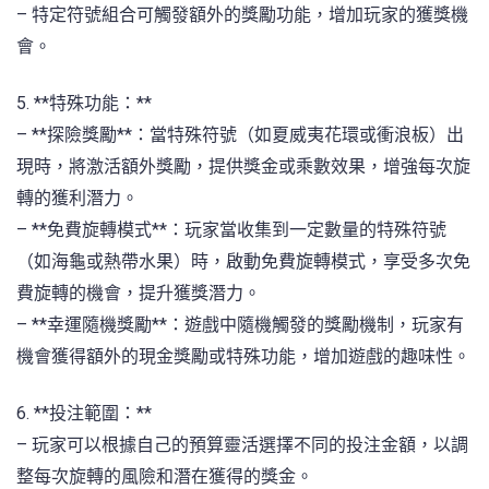
– 特定符號組合可觸發額外的獎勵功能，增加玩家的獲獎機
會。
5. **特殊功能：**
– **探險獎勵**：當特殊符號（如夏威夷花環或衝浪板）出
現時，將激活額外獎勵，提供獎金或乘數效果，增強每次旋
轉的獲利潛力。
– **免費旋轉模式**：玩家當收集到一定數量的特殊符號
（如海龜或熱帶水果）時，啟動免費旋轉模式，享受多次免
費旋轉的機會，提升獲獎潛力。
– **幸運隨機獎勵**：遊戲中隨機觸發的獎勵機制，玩家有
機會獲得額外的現金獎勵或特殊功能，增加遊戲的趣味性。
6. **投注範圍：**
– 玩家可以根據自己的預算靈活選擇不同的投注金額，以調
整每次旋轉的風險和潛在獲得的獎金。