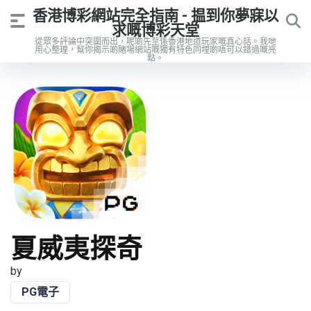
香港博彩網站完全指南 - 揾到你夢寐以
求嘅博彩天堂
從眾多評論中突圍而出，呢啲先至係香港地道玩家嘅真心話。我哋
用心整理，幫你揭示啲賭場網站嘅獨有特色同埋啲唔可以錯過嘅亮
點。
夏威夷探奇
by
PG電子