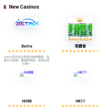
New Casinos
Betrix
港體會
Betrix提供安全透明的娛樂體驗，涵
蓋多元遊戲，獲國際認證，值得玩家
信賴。
HH88
HK11