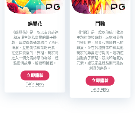
蝶戀花
鬥雞
《蝶戀花》是一款以古典詩詞
《鬥雞》是一款以傳統鬥雞為
和浪漫主題為背景的電子遊
主題的競技遊戲，玩家將參與
戲，這款遊戲通常結合了角色
鬥雞比賽，培育和訓練自己的
扮演、互動劇情與策略元素。
雞隻，並在各種賽事中與其他
在這個浪漫的世界裡，玩家將
玩家的雞隻進行對抗。這項遊
進入一個充滿詩意的場景，體
戲融合了策略、競技和運氣的
驗愛情故事、解謎和挑戰。
元素，讓玩家能體驗到鬥雞的
刺激與樂趣。
立即體驗
立即體驗
T&Cs Apply
T&Cs Apply