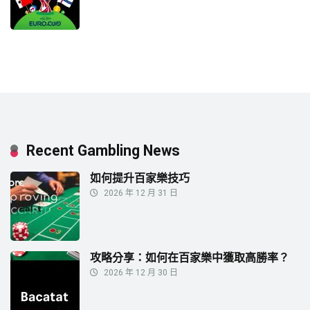
Recent Gambling News
如何提升百家樂技巧
2026 年 12 月 31 日
攻略分享：如何在百家樂中獲取高勝率？
2026 年 12 月 30 日