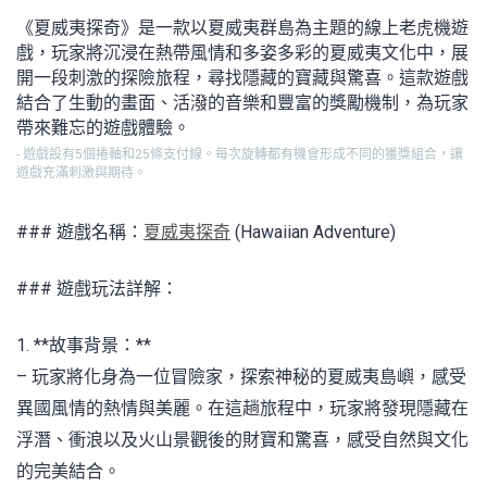
《夏威夷探奇》是一款以夏威夷群島為主題的線上老虎機遊
戲，玩家將沉浸在熱帶風情和多姿多彩的夏威夷文化中，展
開一段刺激的探險旅程，尋找隱藏的寶藏與驚喜。這款遊戲
結合了生動的畫面、活潑的音樂和豐富的獎勵機制，為玩家
帶來難忘的遊戲體驗。
- 遊戲設有5個捲軸和25條支付線。每次旋轉都有機會形成不同的獲獎組合，讓
遊戲充滿刺激與期待。
### 遊戲名稱：
夏威夷探奇
(Hawaiian Adventure)
### 遊戲玩法詳解：
1. **故事背景：**
– 玩家將化身為一位冒險家，探索神秘的夏威夷島嶼，感受
異國風情的熱情與美麗。在這趟旅程中，玩家將發現隱藏在
浮潛、衝浪以及火山景觀後的財寶和驚喜，感受自然與文化
的完美結合。