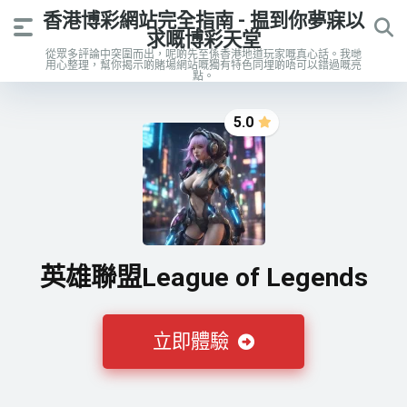
香港博彩網站完全指南 - 揾到你夢寐以
求嘅博彩天堂
從眾多評論中突圍而出，呢啲先至係香港地道玩家嘅真心話。我哋
用心整理，幫你揭示啲賭場網站嘅獨有特色同埋啲唔可以錯過嘅亮
點。
5.0
英雄聯盟League of Legends
立即體驗