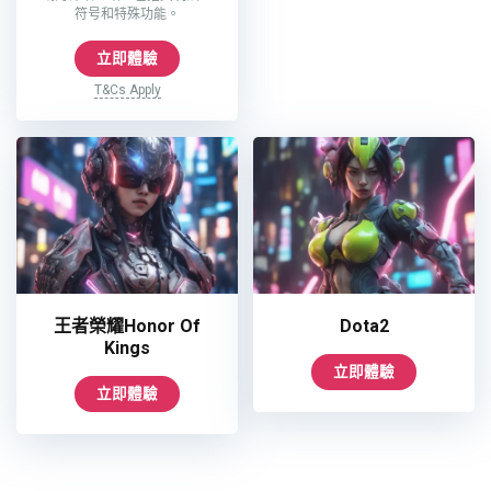
符号和特殊功能。
立即體驗
T&Cs Apply
王者榮耀Honor Of
Dota2
Kings
立即體驗
立即體驗