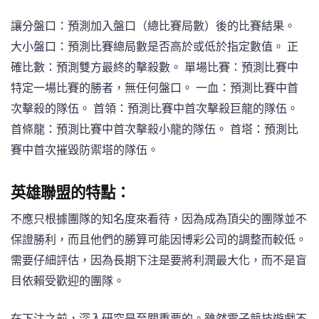
讓分盤口：預測加入盤口（總比賽局數）後的比賽結果。
大小盤口：預測比賽總局數是否高於或低於指定數值。 正
確比數：預測雙方最終的擊殺數。 單場比賽：預測比賽中
特定一場比賽的勝者，無任何盤口。 一血：預測比賽中首
次擊殺的隊伍。 首領：預測比賽中首次擊殺巨龍的隊伍。
首條龍：預測比賽中首次擊殺小龍的隊伍。 首塔：預測比
賽中首次摧毀防禦塔的隊伍。
英雄聯盟的特點：
不應只根據團隊的知名度來看待，因為成為頂尖的團隊並不
保證勝利，而且他們的勝算可能因博彩公司的調整而較低。
需要仔細評估，因為長期下注是要將利潤最大化，而不是盲
目依賴受歡迎的團隊。
在下注之前，深入研究是至關重要的。雖然電子競技遊戲不