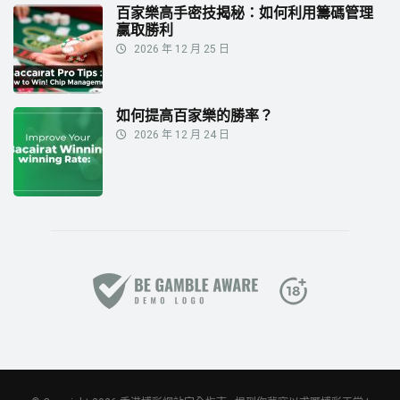
百家樂高手密技揭秘：如何利用籌碼管理
贏取勝利
2026 年 12 月 25 日
如何提高百家樂的勝率？
2026 年 12 月 24 日