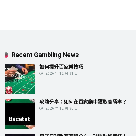
Recent Gambling News
如何提升百家樂技巧
2026 年 12 月 31 日
攻略分享：如何在百家樂中獲取高勝率？
2026 年 12 月 30 日