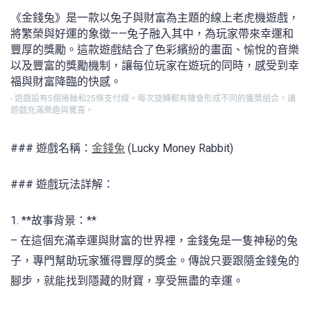
《金錢兔》是一款以兔子與財富為主題的線上老虎機遊戲，
將繁榮與好運的象徵——兔子融入其中，為玩家帶來幸運和
豐厚的獎勵。這款遊戲結合了色彩繽紛的畫面、愉悅的音樂
以及豐富的獎勵機制，讓每位玩家在遊玩的同時，感受到幸
福與財富降臨的快感。
- 遊戲設有5個捲軸和25條支付線。每次旋轉都有機會形成不同的獲獎組合，讓
遊戲充滿樂趣與驚喜。
### 遊戲名稱：
金錢兔
(Lucky Money Rabbit)
### 遊戲玩法詳解：
1. **故事背景：**
– 在這個充滿幸運與財富的世界裡，金錢兔是一隻神秘的兔
子，專門幫助玩家獲得豐厚的獎金。傳說只要跟隨金錢兔的
腳步，就能找到隱藏的財寶，享受無盡的幸運。