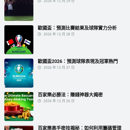
2026 年 12 月 29 日
歐國盃：預測比賽結果及球隊實力分析
2026 年 12 月 28 日
歐國盃2026：預測球隊表現及冠軍熱門
2026 年 12 月 27 日
百家樂必勝法：賺錢神器大揭密
2026 年 12 月 26 日
百家樂高手密技揭秘：如何利用籌碼管理