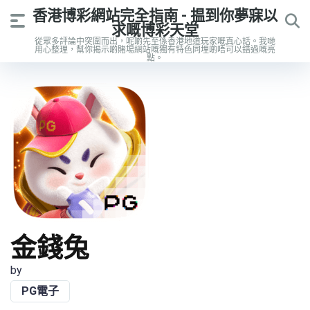
香港博彩網站完全指南 - 揾到你夢寐以
求嘅博彩天堂
從眾多評論中突圍而出，呢啲先至係香港地道玩家嘅真心話。我哋
用心整理，幫你揭示啲賭場網站嘅獨有特色同埋啲唔可以錯過嘅亮
點。
金錢兔
by
PG電子