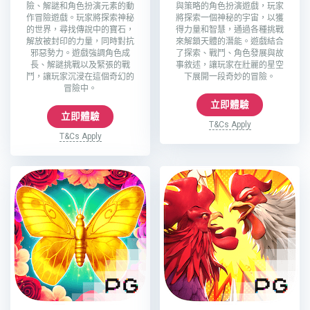
險、解謎和角色扮演元素的動
與策略的角色扮演遊戲，玩家
作冒險遊戲。玩家將探索神秘
將探索一個神秘的宇宙，以獲
的世界，尋找傳說中的寶石，
得力量和智慧，通過各種挑戰
解放被封印的力量，同時對抗
來解鎖天體的潛能。遊戲結合
邪惡勢力。遊戲強調角色成
了探索、戰鬥、角色發展與故
長、解謎挑戰以及緊張的戰
事敘述，讓玩家在壯麗的星空
鬥，讓玩家沉浸在這個奇幻的
下展開一段奇妙的冒險。
冒險中。
立即體驗
立即體驗
T&Cs Apply
T&Cs Apply