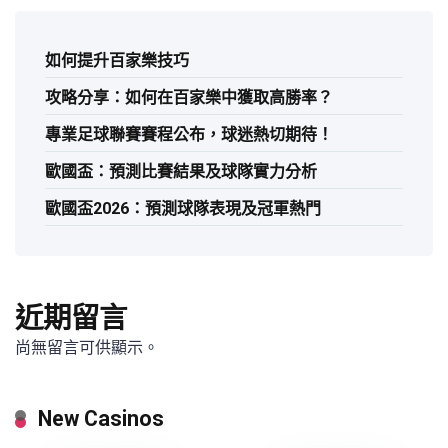
如何提升百家樂技巧
攻略分享：如何在百家樂中獲取高勝率？
專業足球聯賽賽程公布，球迷熱切期待！
歐國盃：預測比賽結果及球隊實力分析
歐國盃2026：預測球隊表現及冠軍熱門
近期留言
尚無留言可供顯示。
New Casinos