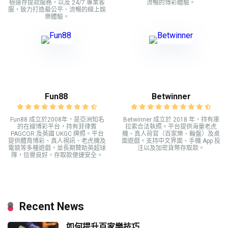
極速存提款服務，以及 24/7 專業客
流暢的博彩體驗。
服，致力打造最公平、流暢的線上娛
樂體驗。
Fun88
Betwinner
Fun88 成立於2008年，是亞洲知名
Betwinner 成立於 2018 年，持有庫
的在線博彩平台，持有菲律賓
拉索合法執照。平台提供海量老虎
PAGCOR 及英國 UKGC 牌照。平台
機、真人荷官（百家樂、輪盤）及桌
提供體育博彩、真人視訊、老虎機及
面遊戲。支持中文界面、手機 App 投
電競等多種遊戲，並長期贊助英超球
注以及加密貨幣存取款。
隊，信譽良好，存取款便捷安全。
Recent News
如何提升百家樂技巧