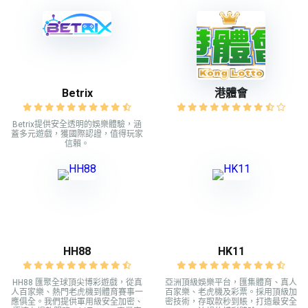
Betrix
港體會
Betrix提供安全透明的娛樂體驗，涵
蓋多元遊戲，獲國際認證，值得玩家
信賴。
HH88
HK11
HH88 匯聚全球頂尖博彩遊戲，從真
亞洲頂級娛樂平台，匯集體育、真人
人百家樂、熱門老虎機到體育賽事一
百家樂、老虎機及彩票。採用頂級加
應俱全。我們提供軍用級安全加密、
密技術，存取款秒到賬，打造最安全