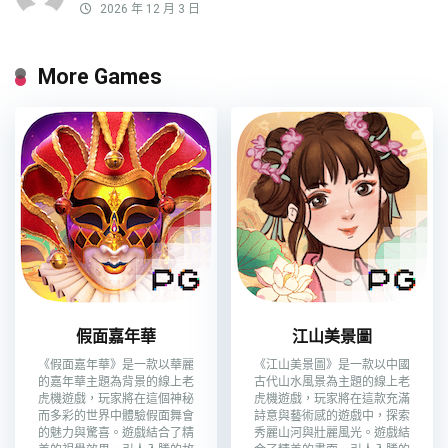
2026 年 12 月 3 日
More Games
假面嘉年華
江山美景圖
《假面嘉年華》是一款以華麗
《江山美景圖》是一款以中國
的嘉年華主題為背景的線上老
古代山水風景為主題的線上老
虎機遊戲，玩家將在這個神秘
虎機遊戲，玩家將在這款充滿
而多彩的世界中體驗假面舞會
詩意與藝術感的遊戲中，探索
的魅力與驚喜。遊戲結合了精
秀麗山河與壯麗風光。遊戲結