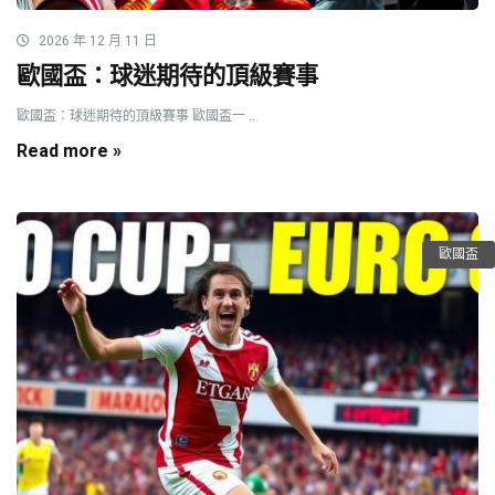
2026 年 12 月 11 日
歐國盃：球迷期待的頂級賽事
歐國盃：球迷期待的頂級賽事 歐國盃一 ...
Read more »
歐國盃