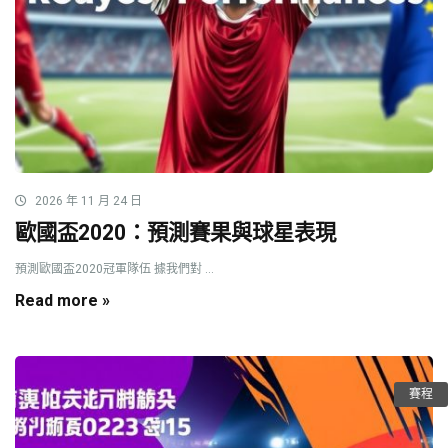
2026 年 11 月 24 日
歐國盃2020：預測賽果與球星表現
預測歐國盃2020冠軍隊伍 據我們對 ...
Read more »
賽程