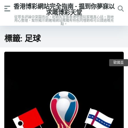
香港博彩網站完全指南 - 揾到你夢寐以
求嘅博彩天堂
從眾多評論中突圍而出，呢啲先至係香港地道玩家嘅真心話。我哋
用心整理，幫你揭示啲賭場網站嘅獨有特色同埋啲唔可以錯過嘅亮
點。
標籤:
足球
歐國盃