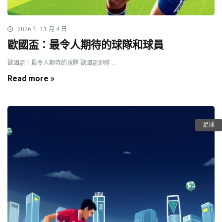
2026 年 11 月 4 日
歐國盃：最令人期待的球隊和球員
歐國盃：最令人期待的球隊 歐國盃即將 ...
Read more »
足球