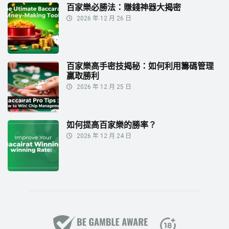
百家樂必勝法：賺錢神器大揭密
2026 年 12 月 26 日
百家樂高手密技揭秘：如何利用籌碼管理
贏取勝利
2026 年 12 月 25 日
如何提高百家樂的勝率？
2026 年 12 月 24 日