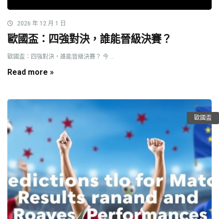
2026 年 12 月 1 日
歐國盃：四強對決，誰能晉級決賽？
歐國盃：四強對決，誰能晉級決賽？ 今 ...
Read more »
歐國盃