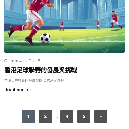
2026 年 10 月 29 日
香港足球聯賽的發展與挑戰
香港足球聯賽的發展與挑戰 香港足球聯 ...
Read more »
1
2
...
4
5
»