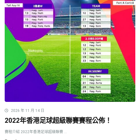
2026 年 11 月 14 日
2022年香港足球超級聯賽賽程公佈！
賽程介紹 2022年香港足球超級聯賽 ...