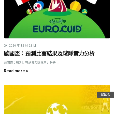
2026 年 12 月 28 日
歐國盃：預測比賽結果及球隊實力分析
歐國盃：預測比賽結果及球隊實力分析 ...
Read more »
歐國盃