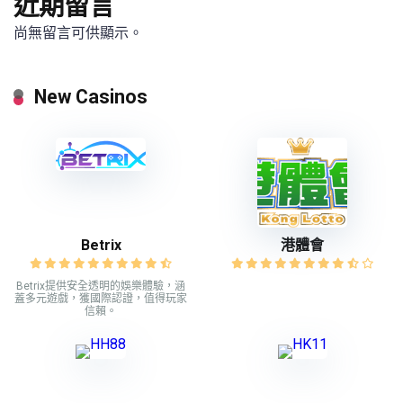
近期留言
尚無留言可供顯示。
New Casinos
Betrix
港體會
Betrix提供安全透明的娛樂體驗，涵
蓋多元遊戲，獲國際認證，值得玩家
信賴。