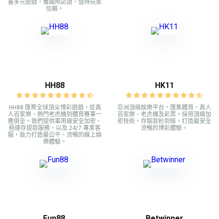
蓋多元遊戲，獲國際認證，值得玩家
信賴。
HH88
HK11
HH88 匯聚全球頂尖博彩遊戲，從真
亞洲頂級娛樂平台，匯集體育、真人
人百家樂、熱門老虎機到體育賽事一
百家樂、老虎機及彩票。採用頂級加
應俱全。我們提供軍用級安全加密、
密技術，存取款秒到賬，打造最安全
極速存提款服務，以及 24/7 專業客
流暢的博彩體驗。
服，致力打造最公平、流暢的線上娛
樂體驗。
Fun88
Betwinner