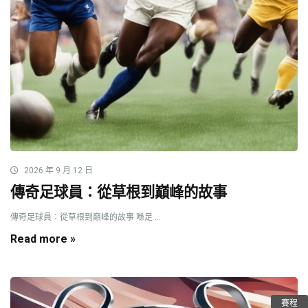
2026 年 9 月 12 日
傳奇足球員：從草根到巔峰的故事
傳奇足球員：從草根到巔峰的故事 喺足 ...
Read more »
賽程