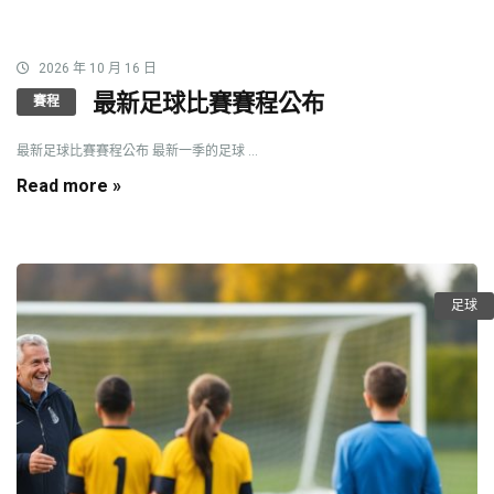
2026 年 10 月 16 日
最新足球比賽賽程公布
賽程
最新足球比賽賽程公布 最新一季的足球 ...
Read more »
足球