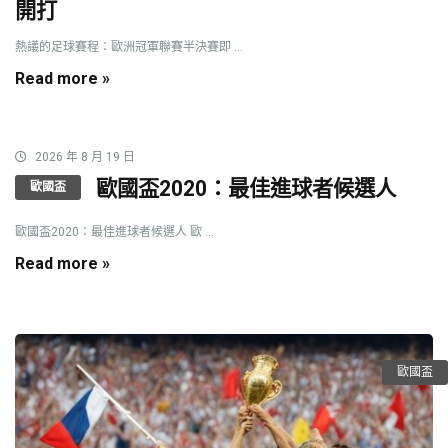
開打
熱議的足球賽程：歐洲冠軍聯賽半決賽即 ...
Read more »
2026 年 8 月 19 日
歐國盃2020：最佳進球者候選人
歐國盃
歐國盃2020：最佳進球者候選人 歐 ...
Read more »
歐國盃