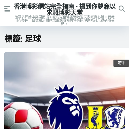
香港博彩網站完全指南 - 揾到你夢寐以
求嘅博彩天堂
從眾多評論中突圍而出，呢啲先至係香港地道玩家嘅真心話。我哋
用心整理，幫你揭示啲賭場網站嘅獨有特色同埋啲唔可以錯過嘅亮
點。
標籤:
足球
足球