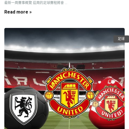
最新一周賽事概覽 這周的足球賽程將會 ...
Read more »
足球