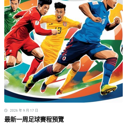
2026 年 9 月 17 日
最新一周足球賽程預覽