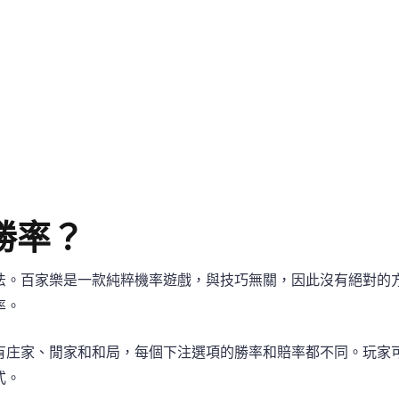
勝率？
法。百家樂是一款純粹機率遊戲，與技巧無關，因此沒有絕對的
率。
有庄家、閒家和和局，每個下注選項的勝率和賠率都不同。玩家
式。