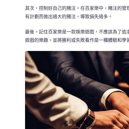
其次，控制好自己的賭注。在百家樂中，賭注的管
有計劃而做出過大的賭注，導致損失過多。
最後，記住百家樂是一款娛樂遊戲，不應該為了追
遊戲的樂趣，並將勝利或失敗看作是一種體驗和學