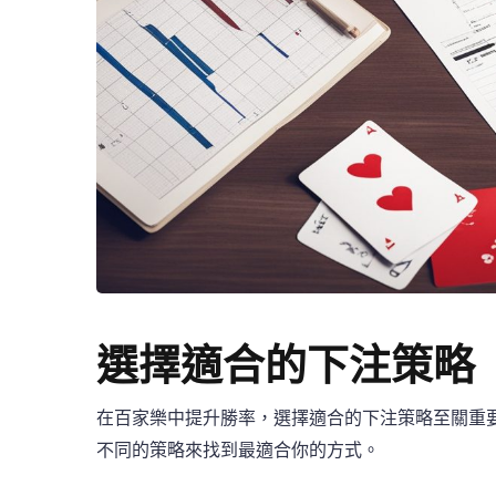
選擇適合的下注策略
在百家樂中提升勝率，選擇適合的下注策略至關重
不同的策略來找到最適合你的方式。