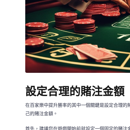
設定合理的賭注金額
在百家樂中提升勝率的其中一個關鍵是設定合理的
己的賭注金額。
首先，建議您在遊戲開始前就設定一個固定的賭注