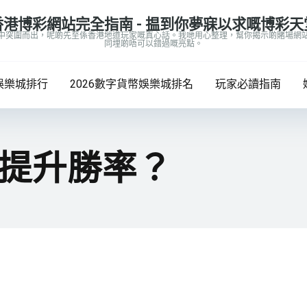
香港博彩網站完全指南 - 揾到你夢寐以求嘅博彩天
中突圍而出，呢啲先至係香港地道玩家嘅真心話。我哋用心整理，幫你揭示啲賭場網
同埋啲唔可以錯過嘅亮點。
娛樂城排行
2026數字貨幣娛樂城排名
玩家必讀指南
提升勝率？