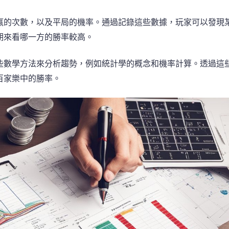
贏的次數，以及平局的機率。通過記錄這些數據，玩家可以發現
期來看哪一方的勝率較高。
些數學方法來分析趨勢，例如統計學的概念和機率計算。透過這
百家樂中的勝率。