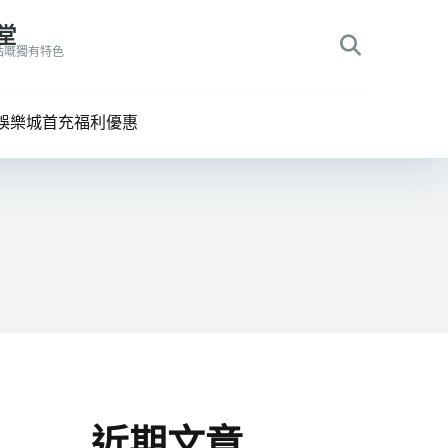
堂
站嘅獨有特色
娛樂城首充福利優惠
近期文章