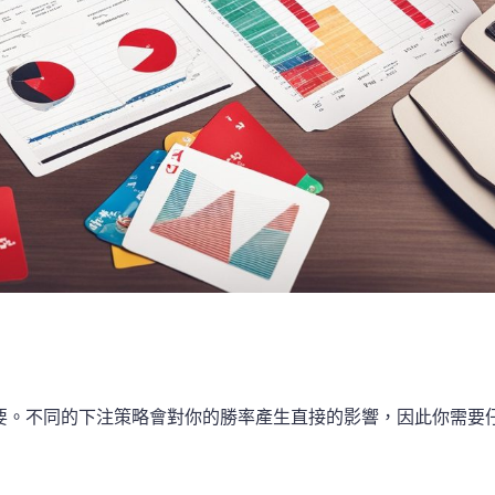
要。不同的下注策略會對你的勝率產生直接的影響，因此你需要