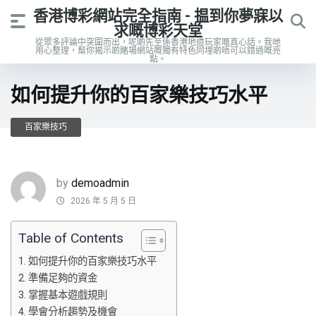
香港博彩網站完全指南 - 揾到你夢寐以
求嘅博彩天堂
從眾多評論中突圍而出，呢啲先至係香港地道玩家嘅真心話。我哋
用心整理，幫你揭示啲賭場網站嘅獨有特色同埋啲唔可以錯過嘅亮
點。
如何提升你的百家樂技巧水平
百家樂技巧
by
demoadmin
2026 年 5 月 5 日
Table of Contents
如何提升你的百家樂技巧水平
準備足夠的資金
掌握基本遊戲規則
學會分析趨勢及機會