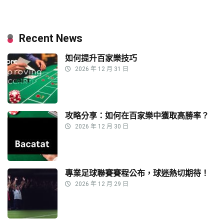
Recent News
如何提升百家樂技巧
2026 年 12 月 31 日
攻略分享：如何在百家樂中獲取高勝率？
2026 年 12 月 30 日
專業足球聯賽賽程公布，球迷熱切期待！
2026 年 12 月 29 日