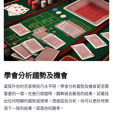
學會分析趨勢及機會
當提升你的百家樂技巧水平時，學會分析趨勢及機會是至關
重要的一環。在進行遊戲時，觀察過去數局的結果，試著找
出任何明顯的趨勢或規律。透過這些分析，你可以更好地預
測下一局的結果，提高你的勝率。