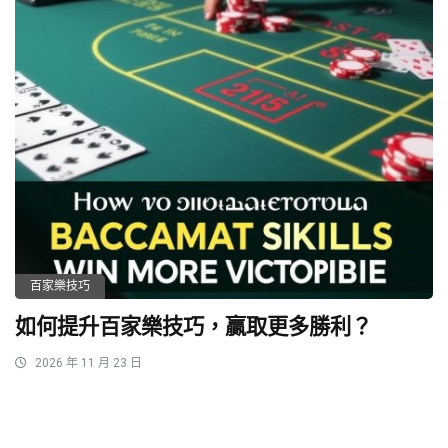
百家樂技巧
如何提升百家樂技巧，贏取更多勝利？
2026 年 11 月 23 日