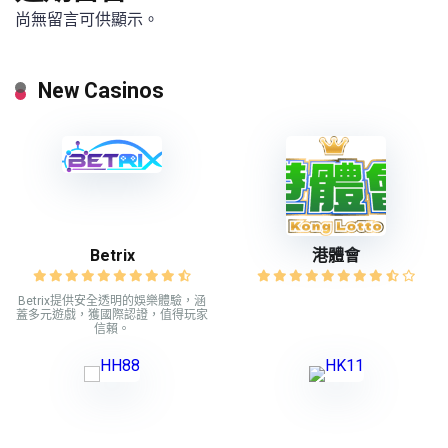
尚無留言可供顯示。
New Casinos
Betrix
港體會
Betrix提供安全透明的娛樂體驗，涵
蓋多元遊戲，獲國際認證，值得玩家
信賴。