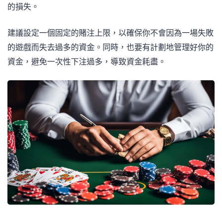
的損失。
建議設定一個固定的賭注上限，以確保你不會因為一場失敗
的遊戲而失去過多的資金。同時，也要有計劃地管理好你的
資金，避免一次性下注過多，導致資金耗盡。