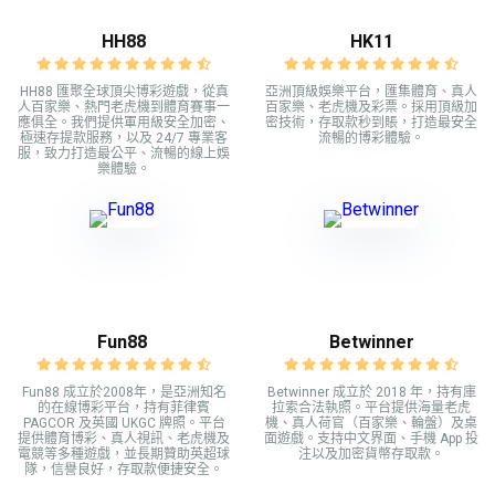
HH88
HK11
HH88 匯聚全球頂尖博彩遊戲，從真
亞洲頂級娛樂平台，匯集體育、真人
人百家樂、熱門老虎機到體育賽事一
百家樂、老虎機及彩票。採用頂級加
應俱全。我們提供軍用級安全加密、
密技術，存取款秒到賬，打造最安全
極速存提款服務，以及 24/7 專業客
流暢的博彩體驗。
服，致力打造最公平、流暢的線上娛
樂體驗。
Fun88
Betwinner
Fun88 成立於2008年，是亞洲知名
Betwinner 成立於 2018 年，持有庫
的在線博彩平台，持有菲律賓
拉索合法執照。平台提供海量老虎
PAGCOR 及英國 UKGC 牌照。平台
機、真人荷官（百家樂、輪盤）及桌
提供體育博彩、真人視訊、老虎機及
面遊戲。支持中文界面、手機 App 投
電競等多種遊戲，並長期贊助英超球
注以及加密貨幣存取款。
隊，信譽良好，存取款便捷安全。