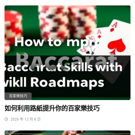
百家樂技巧
如何利用路紙提升你的百家樂技巧
2026 年 12 月 8 日