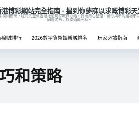
香港博彩網站完全指南 - 揾到你夢寐以求嘅博彩天
中突圍而出，呢啲先至係香港地道玩家嘅真心話。我哋用心整理，幫你揭示啲賭場網
同埋啲唔可以錯過嘅亮點。
娛樂城排行
2026數字貨幣娛樂城排名
玩家必讀指南
巧和策略