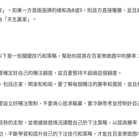
家」。如果一方首兩張牌的總和為8或9，則該方直接獲勝，並且
為「天生贏家」。
以下是一些關鍵技巧和策略，幫助你提高在百家樂遊戲中的勝率
定要確定好自己的賭注額度，並且要堅持不超過這個額度。
式，包括庄家、閑家和和局。要了解每個賭注的勝率和風險，並且
定要設立好賭注限制，不要貪心追求輸贏，要冷靜思考並控制好自
察局勢的走勢，並根據遊戲情況調整自己的下注策略，以提高勝率
成功，不斷學習和提升自己的下注技巧和策略，才能在百家樂遊戲