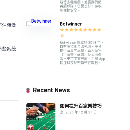
競等多種遊戲，並長期贊助
英超球隊，信譽良好，存取
款便捷安全。
Betwinner
下注時做
Betwinner 成立於 2018 年，
持有庫拉索合法執照。平台
這些系統
提供海量老虎機、真人荷官
（百家樂、輪盤）及桌面遊
戲。支持中文界面、手機 App
投注以及加密貨幣存取款。
Recent News
如何提升百家樂技巧
2026 年 12 月 31 日