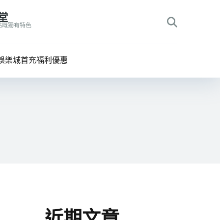
堂
站嘅獨有特色
娛樂城首充福利優惠
近期文章