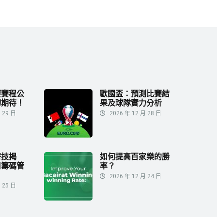
賽賽程公
歐國盃：預測比賽結
切期待！
果及球隊實力分析
 29 日
2026 年 12 月 28 日
密技揭
如何提高百家樂的勝
用籌碼管
率？
2026 年 12 月 24 日
 25 日