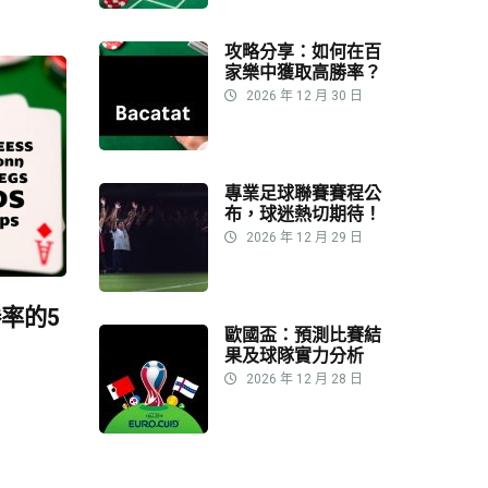
攻略分享：如何在百
家樂中獲取高勝率？
2026 年 12 月 30 日
專業足球聯賽賽程公
布，球迷熱切期待！
2026 年 12 月 29 日
率的5
歐國盃：預測比賽結
果及球隊實力分析
2026 年 12 月 28 日