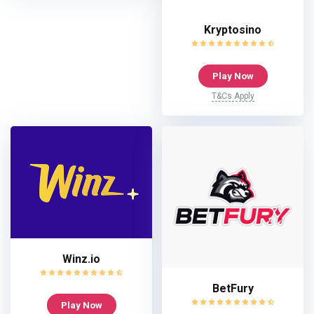
Kryptosino
Play Now
T&Cs Apply
Winz.io
BetFury
Play Now