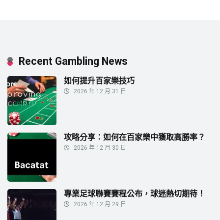
Recent Gambling News
如何提升百家樂技巧
2026 年 12 月 31 日
攻略分享：如何在百家樂中獲取高勝率？
2026 年 12 月 30 日
專業足球聯賽賽程公布，球迷熱切期待！
2026 年 12 月 29 日