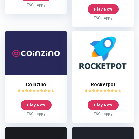
T&Cs Apply
Play Now
T&Cs Apply
Coinzino
Rocketpot
Play Now
Play Now
T&Cs Apply
T&Cs Apply