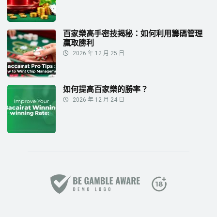
百家樂高手密技揭秘：如何利用籌碼管理
贏取勝利
2026 年 12 月 25 日
如何提高百家樂的勝率？
2026 年 12 月 24 日