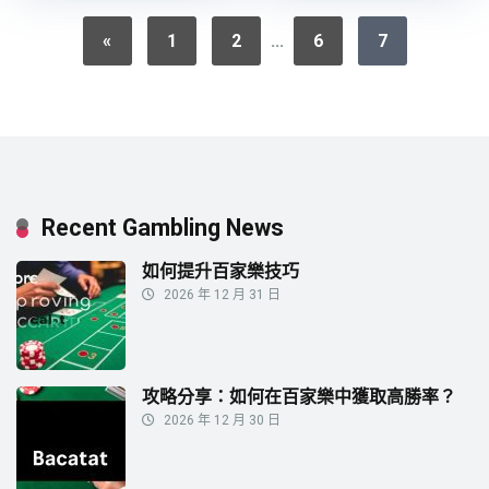
«
1
2
...
6
7
Recent Gambling News
如何提升百家樂技巧
2026 年 12 月 31 日
攻略分享：如何在百家樂中獲取高勝率？
2026 年 12 月 30 日