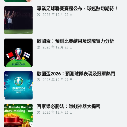
專業足球聯賽賽程公布，球迷熱切期待！
2026 年 12 月 29 日
歐國盃：預測比賽結果及球隊實力分析
2026 年 12 月 28 日
歐國盃2026：預測球隊表現及冠軍熱門
2026 年 12 月 27 日
百家樂必勝法：賺錢神器大揭密
2026 年 12 月 26 日