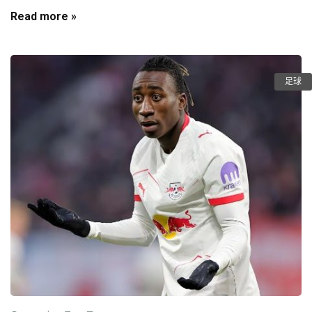
Read more »
足球