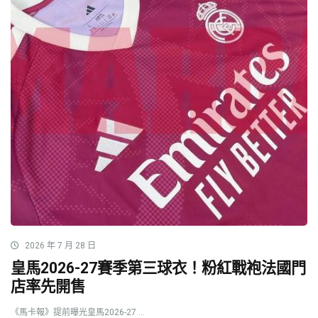
2026 年 7 月 28 日
皇馬2026-27賽季第三球衣！粉紅戰袍法國門
店率先開售
《馬卡報》提前曝光皇馬2026-27 ...