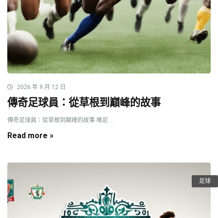
2026 年 9 月 12 日
傳奇足球員：從草根到巔峰的故事
傳奇足球員：從草根到巔峰的故事 喺足 ...
Read more »
足球