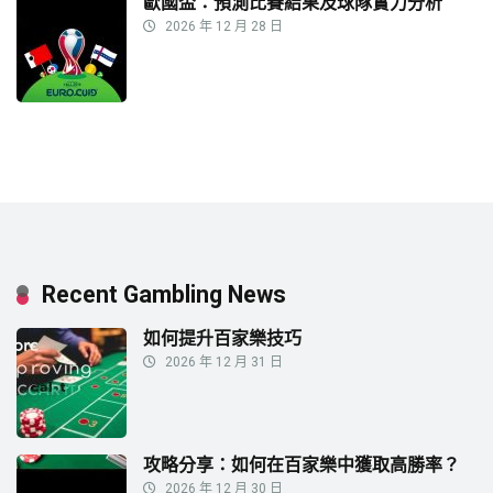
歐國盃：預測比賽結果及球隊實力分析
2026 年 12 月 28 日
Recent Gambling News
如何提升百家樂技巧
2026 年 12 月 31 日
攻略分享：如何在百家樂中獲取高勝率？
2026 年 12 月 30 日