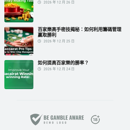
2026 年 12 月 26 日
百家樂高手密技揭秘：如何利用籌碼管理
贏取勝利
2026 年 12 月 25 日
如何提高百家樂的勝率？
2026 年 12 月 24 日