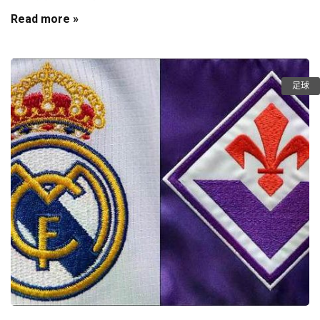
Read more »
足球