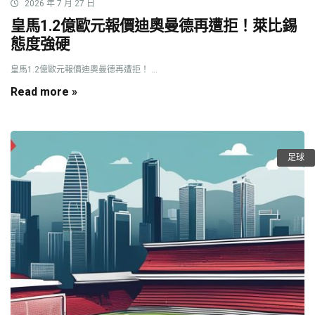
2026 年 7 月 27 日
皇馬1.2億歐元報價迪奧曼德再遭拒！萊比錫
態度強硬
皇馬1.2億歐元報價迪奧曼德再遭拒！ ...
Read more »
足球