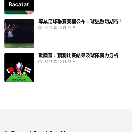
專業足球聯賽賽程公布，球迷熱切期待！
2026 年 12 月 29 日
歐國盃：預測比賽結果及球隊實力分析
2026 年 12 月 28 日