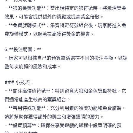
– **狼的獲獎功能**：當出現特定的狼符號時，將激活獎金
效果，可能會提供額外的獎勵或提高獎金倍數。
– **免費旋轉模式**：集齊特定符號組合後，玩家將進入免
費旋轉模式，以顯著提高獲得獎金的機會。
6. **投注範圍：**
– 玩家可以根據自己的預算靈活選擇不同的投注金額，以調
整每次旋轉的風險和成本。
### 小技巧：
– **關注高價值符號**：特別留意大狼和金色獎勵符號，它
們通常能產生較高的獲獎組合。
– **善用特殊功能**：充分利用狼的獲獎功能和免費旋轉，
這將幫助你獲得額外的獎金和增強獲勝的潛力。
– **設置預算**：確保在享受遊戲的過程中設置明確的預