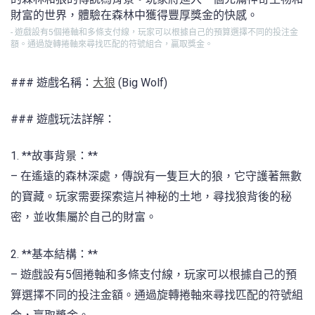
財富的世界，體驗在森林中獲得豐厚獎金的快感。
- 遊戲設有5個捲軸和多條支付線，玩家可以根據自己的預算選擇不同的投注金
額。通過旋轉捲軸來尋找匹配的符號組合，贏取獎金。
### 遊戲名稱：
大狼
(Big Wolf)
### 遊戲玩法詳解：
1. **故事背景：**
– 在遙遠的森林深處，傳說有一隻巨大的狼，它守護著無數
的寶藏。玩家需要探索這片神秘的土地，尋找狼背後的秘
密，並收集屬於自己的財富。
2. **基本結構：**
– 遊戲設有5個捲軸和多條支付線，玩家可以根據自己的預
算選擇不同的投注金額。通過旋轉捲軸來尋找匹配的符號組