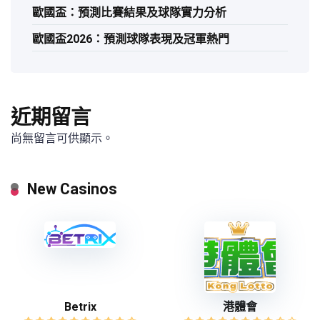
歐國盃：預測比賽結果及球隊實力分析
歐國盃2026：預測球隊表現及冠軍熱門
近期留言
尚無留言可供顯示。
New Casinos
Betrix
港體會