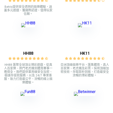
Betrix提供安全透明的娛樂體驗，涵
蓋多元遊戲，獲國際認證，值得玩家
信賴。
HH88
HK11
HH88 匯聚全球頂尖博彩遊戲，從真
亞洲頂級娛樂平台，匯集體育、真人
人百家樂、熱門老虎機到體育賽事一
百家樂、老虎機及彩票。採用頂級加
應俱全。我們提供軍用級安全加密、
密技術，存取款秒到賬，打造最安全
極速存提款服務，以及 24/7 專業客
流暢的博彩體驗。
服，致力打造最公平、流暢的線上娛
樂體驗。