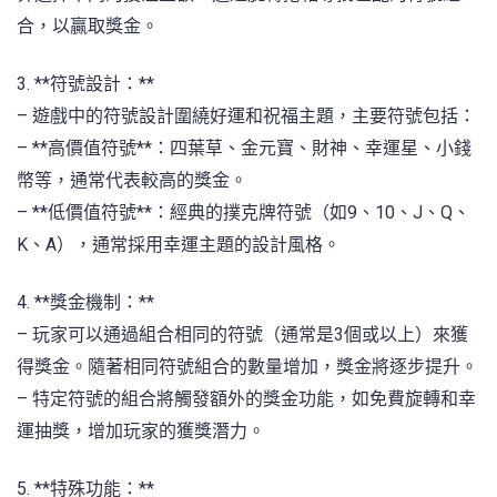
合，以贏取獎金。
3. **符號設計：**
– 遊戲中的符號設計圍繞好運和祝福主題，主要符號包括：
– **高價值符號**：四葉草、金元寶、財神、幸運星、小錢
幣等，通常代表較高的獎金。
– **低價值符號**：經典的撲克牌符號（如9、10、J、Q、
K、A），通常採用幸運主題的設計風格。
4. **獎金機制：**
– 玩家可以通過組合相同的符號（通常是3個或以上）來獲
得獎金。隨著相同符號組合的數量增加，獎金將逐步提升。
– 特定符號的組合將觸發額外的獎金功能，如免費旋轉和幸
運抽獎，增加玩家的獲獎潛力。
5. **特殊功能：**