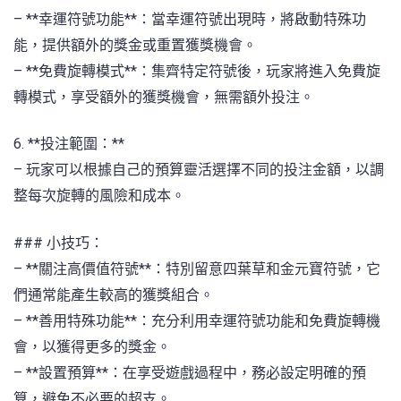
– **幸運符號功能**：當幸運符號出現時，將啟動特殊功
能，提供額外的獎金或重置獲獎機會。
– **免費旋轉模式**：集齊特定符號後，玩家將進入免費旋
轉模式，享受額外的獲獎機會，無需額外投注。
6. **投注範圍：**
– 玩家可以根據自己的預算靈活選擇不同的投注金額，以調
整每次旋轉的風險和成本。
### 小技巧：
– **關注高價值符號**：特別留意四葉草和金元寶符號，它
們通常能產生較高的獲獎組合。
– **善用特殊功能**：充分利用幸運符號功能和免費旋轉機
會，以獲得更多的獎金。
– **設置預算**：在享受遊戲過程中，務必設定明確的預
算，避免不必要的超支。