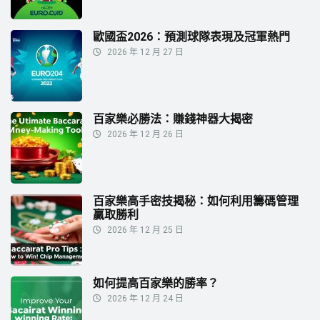
歐國盃2026：預測球隊表現及冠軍熱門
2026 年 12 月 27 日
百家樂必勝法：賺錢神器大揭密
2026 年 12 月 26 日
百家樂高手密技揭秘：如何利用籌碼管理
贏取勝利
2026 年 12 月 25 日
如何提高百家樂的勝率？
2026 年 12 月 24 日