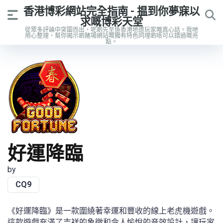
香港博彩網站完全指南 - 揾到你夢寐以
求嘅博彩天堂
從眾多評論中突圍而出，呢啲先至係香港地道玩家嘅真心話。我哋
用心整理，幫你揭示啲賭場網站嘅獨有特色同埋啲唔可以錯過嘅亮
點。
好運降臨
by
CQ9
《好運降臨》是一款圍繞著幸運和豐收的線上老虎機遊戲。
這款遊戲充滿了吉祥的象徵和令人愉悅的音效設計，讓玩家