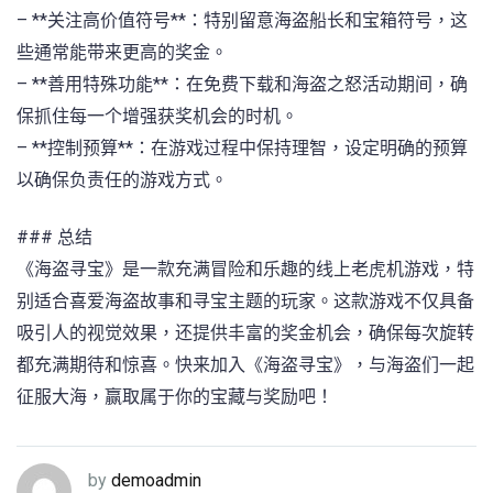
– **关注高价值符号**：特别留意海盗船长和宝箱符号，这
些通常能带来更高的奖金。
– **善用特殊功能**：在免费下载和海盗之怒活动期间，确
保抓住每一个增强获奖机会的时机。
– **控制预算**：在游戏过程中保持理智，设定明确的预算
以确保负责任的游戏方式。
### 总结
《海盗寻宝》是一款充满冒险和乐趣的线上老虎机游戏，特
别适合喜爱海盗故事和寻宝主题的玩家。这款游戏不仅具备
吸引人的视觉效果，还提供丰富的奖金机会，确保每次旋转
都充满期待和惊喜。快来加入《海盗寻宝》，与海盗们一起
征服大海，赢取属于你的宝藏与奖励吧！
by
demoadmin