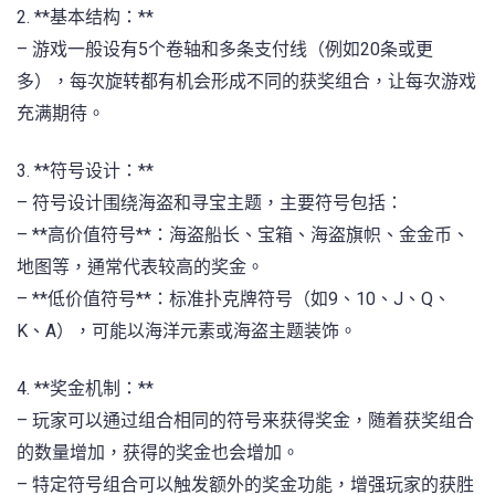
2. **基本结构：**
– 游戏一般设有5个卷轴和多条支付线（例如20条或更
多），每次旋转都有机会形成不同的获奖组合，让每次游戏
充满期待。
3. **符号设计：**
– 符号设计围绕海盗和寻宝主题，主要符号包括：
– **高价值符号**：海盗船长、宝箱、海盗旗帜、金金币、
地图等，通常代表较高的奖金。
– **低价值符号**：标准扑克牌符号（如9、10、J、Q、
K、A），可能以海洋元素或海盗主题装饰。
4. **奖金机制：**
– 玩家可以通过组合相同的符号来获得奖金，随着获奖组合
的数量增加，获得的奖金也会增加。
– 特定符号组合可以触发额外的奖金功能，增强玩家的获胜