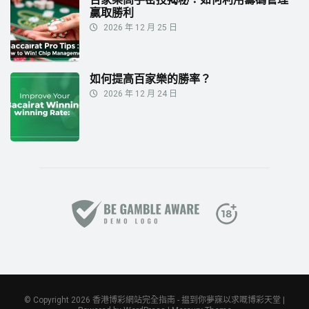
贏取勝利
2026 年 12 月 25 日
如何提高百家樂的勝率？
2026 年 12 月 24 日
© Copyright 2026 香港博彩網站完全指南 - 揾到你夢寐以求嘅博彩天堂 |