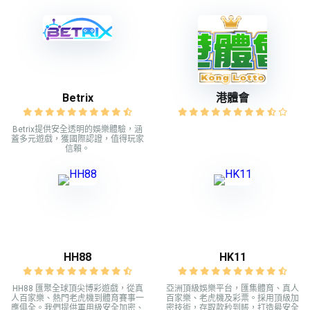
Betrix
港體會
Betrix提供安全透明的娛樂體驗，涵
蓋多元遊戲，獲國際認證，值得玩家
信賴。
HH88
HK11
HH88 匯聚全球頂尖博彩遊戲，從真
亞洲頂級娛樂平台，匯集體育、真人
人百家樂、熱門老虎機到體育賽事一
百家樂、老虎機及彩票。採用頂級加
應俱全。我們提供軍用級安全加密、
密技術，存取款秒到賬，打造最安全