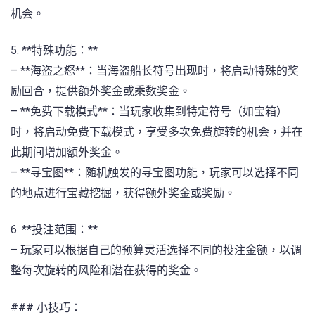
机会。
5. **特殊功能：**
– **海盗之怒**：当海盗船长符号出现时，将启动特殊的奖
励回合，提供额外奖金或乘数奖金。
– **免费下载模式**：当玩家收集到特定符号（如宝箱）
时，将启动免费下载模式，享受多次免费旋转的机会，并在
此期间增加额外奖金。
– **寻宝图**：随机触发的寻宝图功能，玩家可以选择不同
的地点进行宝藏挖掘，获得额外奖金或奖励。
6. **投注范围：**
– 玩家可以根据自己的预算灵活选择不同的投注金额，以调
整每次旋转的风险和潜在获得的奖金。
### 小技巧：