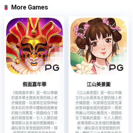
More Games
假面嘉年華
江山美景圖
《假面嘉年華》是一款以華麗
《江山美景圖》是一款以中國
的嘉年華主題為背景的線上老
古代山水風景為主題的線上老
虎機遊戲，玩家將在這個神秘
虎機遊戲，玩家將在這款充滿
而多彩的世界中體驗假面舞會
詩意與藝術感的遊戲中，探索
的魅力與驚喜。遊戲結合了精
秀麗山河與壯麗風光。遊戲結
美的視覺效果、引人入勝的故
合了精美的畫面、引人入勝的
事情節以及多樣的獎勵機制，
故事情節以及多樣的獎勵機
讓玩家在享受遊戲的同時，探
制，讓玩家在享受遊戲的同