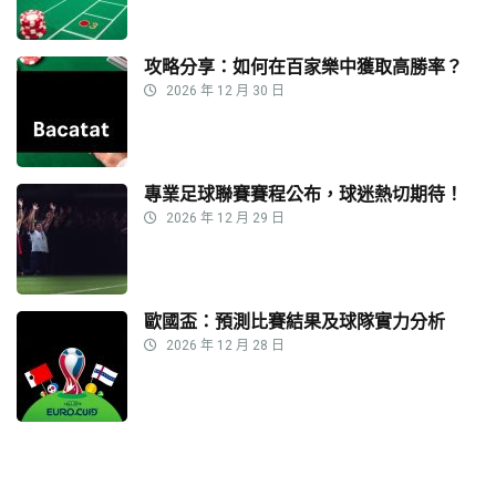
攻略分享：如何在百家樂中獲取高勝率？
2026 年 12 月 30 日
專業足球聯賽賽程公布，球迷熱切期待！
2026 年 12 月 29 日
歐國盃：預測比賽結果及球隊實力分析
2026 年 12 月 28 日