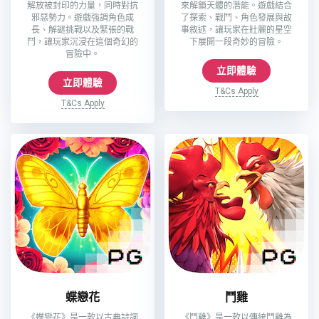
解放被封印的力量，同時對抗
來解鎖天體的潛能。遊戲結合
邪惡勢力。遊戲強調角色成
了探索、戰鬥、角色發展與故
長、解謎挑戰以及緊張的戰
事敘述，讓玩家在壯麗的星空
鬥，讓玩家沉浸在這個奇幻的
下展開一段奇妙的冒險。
冒險中。
立即體驗
立即體驗
T&Cs Apply
T&Cs Apply
蝶戀花
鬥雞
《蝶戀花》是一款以古典詩詞
《鬥雞》是一款以傳統鬥雞為