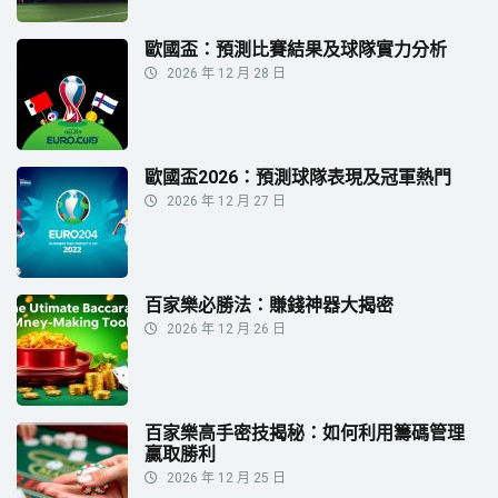
歐國盃：預測比賽結果及球隊實力分析
2026 年 12 月 28 日
歐國盃2026：預測球隊表現及冠軍熱門
2026 年 12 月 27 日
百家樂必勝法：賺錢神器大揭密
2026 年 12 月 26 日
百家樂高手密技揭秘：如何利用籌碼管理
贏取勝利
2026 年 12 月 25 日