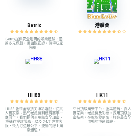
Betrix
港體會
Betrix提供安全透明的娛樂體驗，涵
蓋多元遊戲，獲國際認證，值得玩家
信賴。
HH88
HK11
HH88 匯聚全球頂尖博彩遊戲，從真
亞洲頂級娛樂平台，匯集體育、真人
人百家樂、熱門老虎機到體育賽事一
百家樂、老虎機及彩票。採用頂級加
應俱全。我們提供軍用級安全加密、
密技術，存取款秒到賬，打造最安全
極速存提款服務，以及 24/7 專業客
流暢的博彩體驗。
服，致力打造最公平、流暢的線上娛
樂體驗。