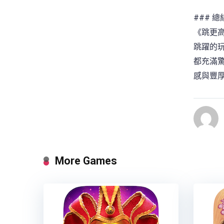
### 總
《跳更
跳躍的
都充滿
感與豐
More Games