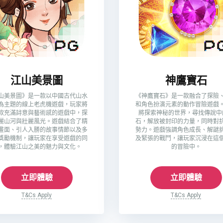
江山美景圖
神鷹寶石
山美景圖》是一款以中國古代山水
《神鷹寶石》是一款融合了探險
為主題的線上老虎機遊戲，玩家將
和角色扮演元素的動作冒險遊戲
款充滿詩意與藝術感的遊戲中，探
將探索神秘的世界，尋找傳說中
麗山河與壯麗風光。遊戲結合了精
石，解放被封印的力量，同時對
畫面、引人入勝的故事情節以及多
勢力。遊戲強調角色成長、解謎
獎勵機制，讓玩家在享受遊戲的同
及緊張的戰鬥，讓玩家沉浸在這
，體驗江山之美的魅力與文化。
的冒險中。
立即體驗
立即體驗
T&Cs Apply
T&Cs Apply