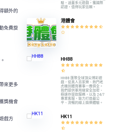
驗，涵蓋多元遊戲，獲國際
認證，值得玩家信賴。
獲得額外的
港體會
啟動免費旋
HH88
金。
HH88 匯聚全球頂尖博彩遊
戲，從真人百家樂、熱門老
能帶來更多
虎機到體育賽事一應俱全。
我們提供軍用級安全加密、
極速存提款服務，以及 24/7
專業客服，致力打造最公
加獲獎機會
平、流暢的線上娛樂體驗。
HK11
的遊戲方