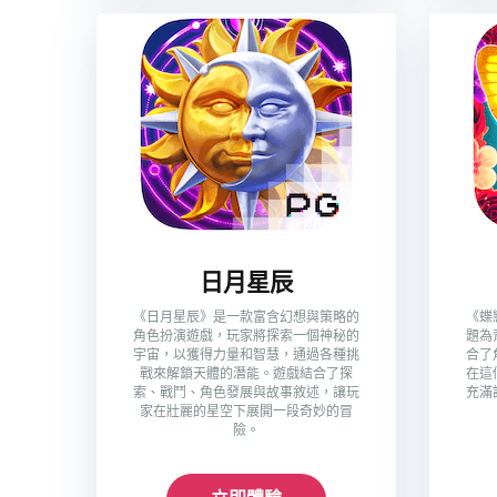
日月星辰
《日月星辰》是一款富含幻想與策略的
《蝶
角色扮演遊戲，玩家將探索一個神秘的
題為
宇宙，以獲得力量和智慧，通過各種挑
合了
戰來解鎖天體的潛能。遊戲結合了探
在這
索、戰鬥、角色發展與故事敘述，讓玩
充滿
家在壯麗的星空下展開一段奇妙的冒
險。