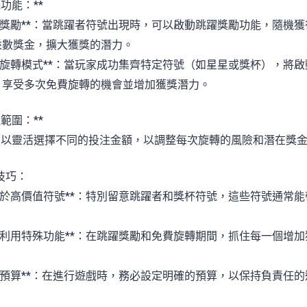
特殊功能：**
跳躍獎勵**：當跳躍者符號出現時，可以啟動跳躍獎勵功能，隨機
乘數獎金，擴大獲獎的潛力。
免費旋轉模式**：當玩家成功集齊特定符號（如星星或獎杯），將
，享受多次免費旋轉的機會並增加獲獎潛力。
投注範圍：**
家可以靈活選擇不同的投注金額，以調整每次旋轉的風險和潛在獎
小技巧：
專注於高價值符號**：特別留意跳躍者和獎杯符號，這些符號通常
。
充分利用特殊功能**：在跳躍獎勵和免費旋轉期間，抓住每一個增
。
設定預算**：在進行遊戲時，務必設定明確的預算，以保持負責任