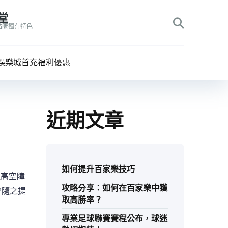
堂
站嘅獨有特色
娛樂城首充福利優惠
近期文章
如何提升百家樂技巧
種高空障
攻略分享：如何在百家樂中獲
會隨之提
取高勝率？
專業足球聯賽賽程公布，球迷