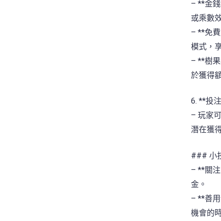
– **
或乘數
– **
模式，
– **
於獲得
6. **
– 玩
潛在獲
### 
– **
金。
– **
機會的