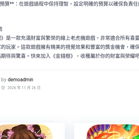
控制預算**：在遊戲過程中保持理智，設定明確的預算以確保負責
結
樹》是一款充滿財富與繁榮的線上老虎機遊戲，非常適合所有喜
富的玩家。這款遊戲擁有精美的視覺效果和豐富的獎金機會，確
滿期待與驚喜。快來加入《金錢樹》，收穫屬於你的財富與榮耀
by
demoadmin
2026 年 11 月 26 日