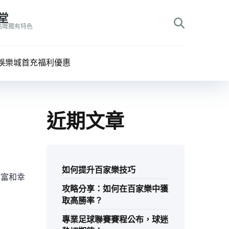
堂
站嘅獨有特色
娛樂城首充福利優惠
近期文章
如何提升百家樂技巧
財富和幸
攻略分享：如何在百家樂中獲
。
取高勝率？
專業足球聯賽賽程公布，球迷