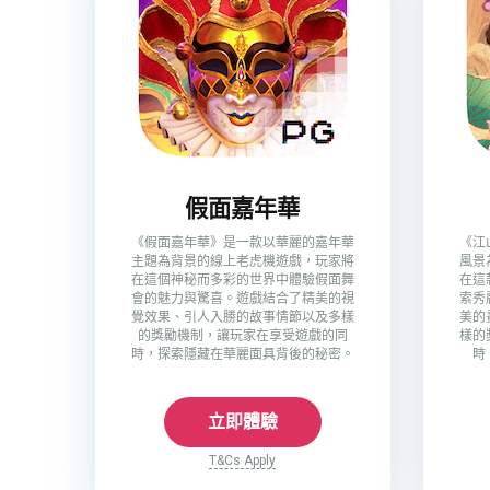
假面嘉年華
《假面嘉年華》是一款以華麗的嘉年華
《江
主題為背景的線上老虎機遊戲，玩家將
風景
在這個神秘而多彩的世界中體驗假面舞
在這
會的魅力與驚喜。遊戲結合了精美的視
索秀
覺效果、引人入勝的故事情節以及多樣
美的
的獎勵機制，讓玩家在享受遊戲的同
樣的
時，探索隱藏在華麗面具背後的秘密。
時
立即體驗
T&Cs Apply