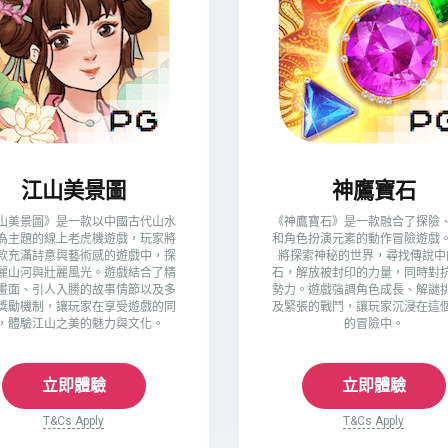
江山美景圖
神鷹寶石
山美景圖》是一款以中國古代山水
《神鷹寶石》是一款融合了探險
為主題的線上老虎機遊戲，玩家將
和角色扮演元素的動作冒險遊戲
款充滿詩意與藝術感的遊戲中，探
將探索神秘的世界，尋找傳說中
麗山河與壯麗風光。遊戲結合了精
石，解放被封印的力量，同時對
畫面、引人入勝的故事情節以及多
勢力。遊戲強調角色成長、解謎
獎勵機制，讓玩家在享受遊戲的同
及緊張的戰鬥，讓玩家沉浸在這
，體驗江山之美的魅力與文化。
的冒險中。
立即體驗
立即體驗
T&Cs Apply
T&Cs Apply