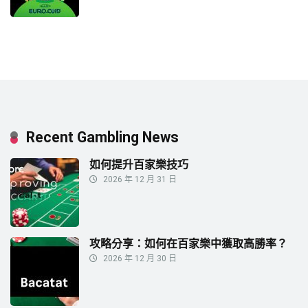
Recent Gambling News
如何提升百家樂技巧
2026 年 12 月 31 日
攻略分享：如何在百家樂中獲取高勝率？
2026 年 12 月 30 日