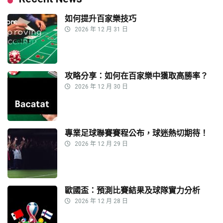
如何提升百家樂技巧
2026 年 12 月 31 日
攻略分享：如何在百家樂中獲取高勝率？
2026 年 12 月 30 日
專業足球聯賽賽程公布，球迷熱切期待！
2026 年 12 月 29 日
歐國盃：預測比賽結果及球隊實力分析
2026 年 12 月 28 日