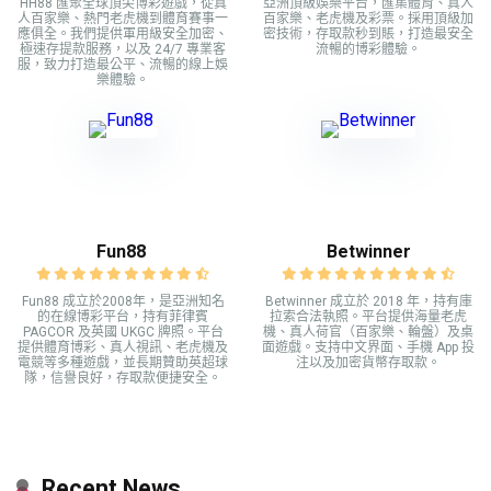
HH88 匯聚全球頂尖博彩遊戲，從真
亞洲頂級娛樂平台，匯集體育、真人
人百家樂、熱門老虎機到體育賽事一
百家樂、老虎機及彩票。採用頂級加
應俱全。我們提供軍用級安全加密、
密技術，存取款秒到賬，打造最安全
極速存提款服務，以及 24/7 專業客
流暢的博彩體驗。
服，致力打造最公平、流暢的線上娛
樂體驗。
Fun88
Betwinner
Fun88 成立於2008年，是亞洲知名
Betwinner 成立於 2018 年，持有庫
的在線博彩平台，持有菲律賓
拉索合法執照。平台提供海量老虎
PAGCOR 及英國 UKGC 牌照。平台
機、真人荷官（百家樂、輪盤）及桌
提供體育博彩、真人視訊、老虎機及
面遊戲。支持中文界面、手機 App 投
電競等多種遊戲，並長期贊助英超球
注以及加密貨幣存取款。
隊，信譽良好，存取款便捷安全。
Recent News