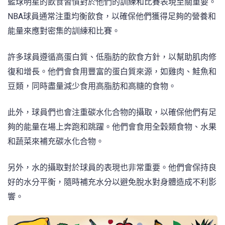
籃球明星的飲食習慣對於他們的訓練和比賽表現至關重要。
NBA球員通常注重均衡飲食，以確保他們獲得足夠的營養和
能量來應對密集的訓練和比賽。
許多球員遵循高蛋白質、低脂肪的飲食方針，以幫助肌肉修
復和增長。他們會食用豐富的蛋白質來源，如雞肉、鮭魚和
豆類，同時盡量減少食用高脂肪和高糖的食物。
此外，球員們也會注重碳水化合物的攝取，以確保他們有足
夠的能量在場上奔跑和跳躍。他們會食用全穀類食物、水果
和蔬菜來補充碳水化合物。
另外，水的攝取對於球員的表現也非常重要。他們會保持良
好的水分平衡，隨時補充水分以避免脫水對身體造成不利影
響。