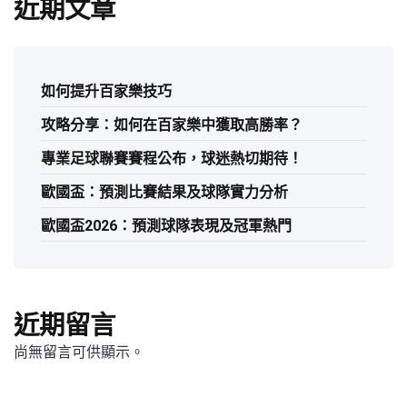
近期文章
如何提升百家樂技巧
攻略分享：如何在百家樂中獲取高勝率？
專業足球聯賽賽程公布，球迷熱切期待！
歐國盃：預測比賽結果及球隊實力分析
歐國盃2026：預測球隊表現及冠軍熱門
近期留言
尚無留言可供顯示。