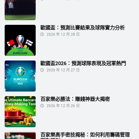
歐國盃：預測比賽結果及球隊實力分析
2026 年 12 月 28 日
歐國盃2026：預測球隊表現及冠軍熱門
2026 年 12 月 27 日
百家樂必勝法：賺錢神器大揭密
2026 年 12 月 26 日
百家樂高手密技揭秘：如何利用籌碼管理