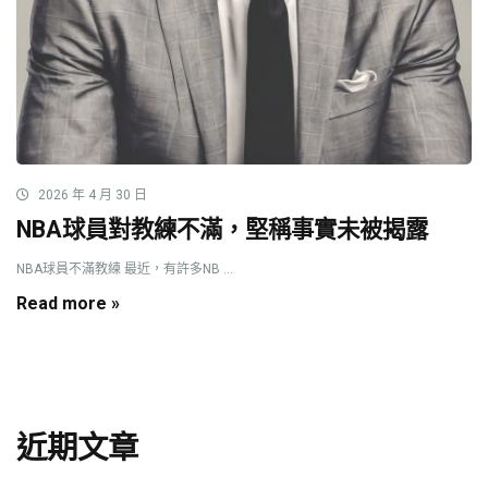
2026 年 4 月 30 日
NBA球員對教練不滿，堅稱事實未被揭露
NBA球員不滿教練 最近，有許多NB ...
Read more »
近期文章