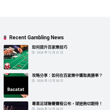
Recent Gambling News
如何提升百家樂技巧
2026 年 12 月 31 日
攻略分享：如何在百家樂中獲取高勝率？
2026 年 12 月 30 日
專業足球聯賽賽程公布，球迷熱切期待！
2026 年 12 月 29 日