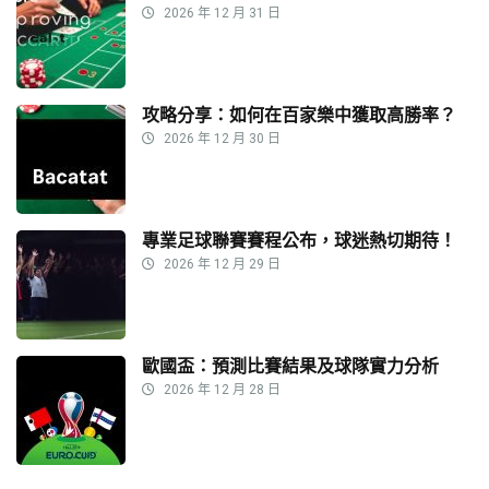
2026 年 12 月 31 日
攻略分享：如何在百家樂中獲取高勝率？
2026 年 12 月 30 日
專業足球聯賽賽程公布，球迷熱切期待！
2026 年 12 月 29 日
歐國盃：預測比賽結果及球隊實力分析
2026 年 12 月 28 日