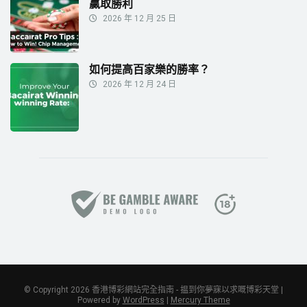
贏取勝利
2026 年 12 月 25 日
如何提高百家樂的勝率？
2026 年 12 月 24 日
© Copyright 2026 香港博彩網站完全指南 - 揾到你夢寐以求嘅博彩天堂 |
Powered by
WordPress
|
Mercury Theme