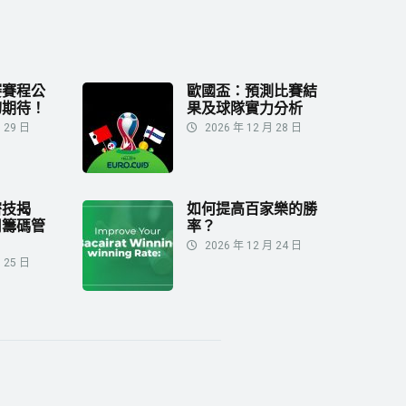
賽賽程公
歐國盃：預測比賽結
切期待！
果及球隊實力分析
 29 日
2026 年 12 月 28 日
密技揭
如何提高百家樂的勝
用籌碼管
率？
2026 年 12 月 24 日
 25 日