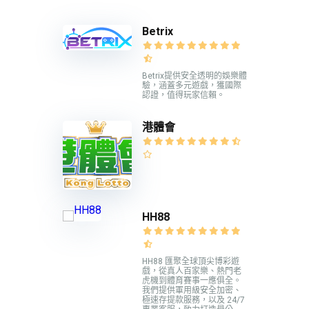
Betrix
Betrix提供安全透明的娛樂體
驗，涵蓋多元遊戲，獲國際
認證，值得玩家信賴。
港體會
HH88
HH88 匯聚全球頂尖博彩遊
戲，從真人百家樂、熱門老
虎機到體育賽事一應俱全。
我們提供軍用級安全加密、
極速存提款服務，以及 24/7