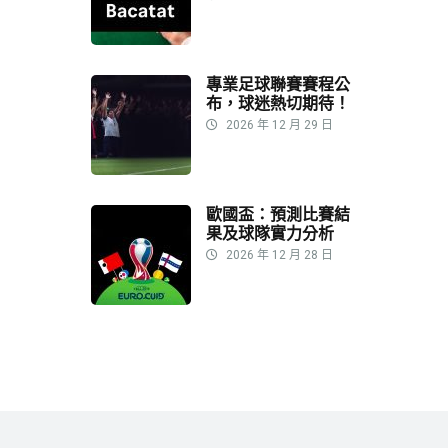
專業足球聯賽賽程公
布，球迷熱切期待！
2026 年 12 月 29 日
歐國盃：預測比賽結
果及球隊實力分析
2026 年 12 月 28 日