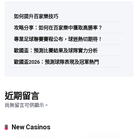
如何提升百家樂技巧
攻略分享：如何在百家樂中獲取高勝率？
專業足球聯賽賽程公布，球迷熱切期待！
歐國盃：預測比賽結果及球隊實力分析
歐國盃2026：預測球隊表現及冠軍熱門
近期留言
尚無留言可供顯示。
New Casinos