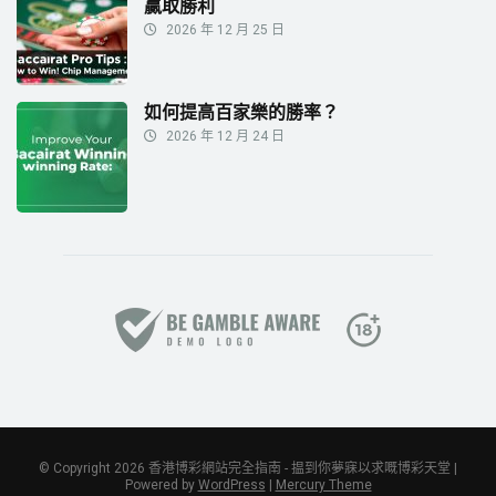
贏取勝利
2026 年 12 月 25 日
如何提高百家樂的勝率？
2026 年 12 月 24 日
© Copyright 2026 香港博彩網站完全指南 - 揾到你夢寐以求嘅博彩天堂 |
Powered by
WordPress
|
Mercury Theme