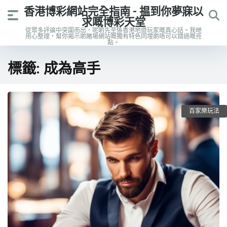
香港博彩網站完全指南 - 揾到你夢寐以
求嘅博彩天堂
從眾多評論中突圍而出，呢啲先至係香港地道玩家嘅真心話。我哋
用心整理，幫你揭示啲賭場網站嘅獨有特色同埋啲唔可以錯過嘅亮
點。
標籤:
成為高手
百家樂玩法