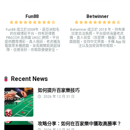
Fun88
Betwinner
Fun88 成立於2008年，是亞洲知名
Betwinner 成立於 2018 年，持有庫
的在線博彩平台，持有菲律賓
拉索合法執照。平台提供海量老虎
PAGCOR 及英國 UKGC 牌照。平台
機、真人荷官（百家樂、輪盤）及桌
提供體育博彩、真人視訊、老虎機及
面遊戲。支持中文界面、手機 App 投
電競等多種遊戲，並長期贊助英超球
注以及加密貨幣存取款。
隊，信譽良好，存取款便捷安全。
Recent News
如何提升百家樂技巧
2026 年 12 月 31 日
攻略分享：如何在百家樂中獲取高勝率？