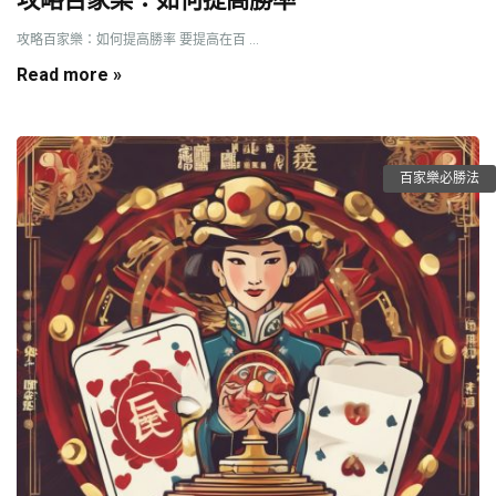
攻略百家樂：如何提高勝率 要提高在百 ...
Read more »
百家樂必勝法