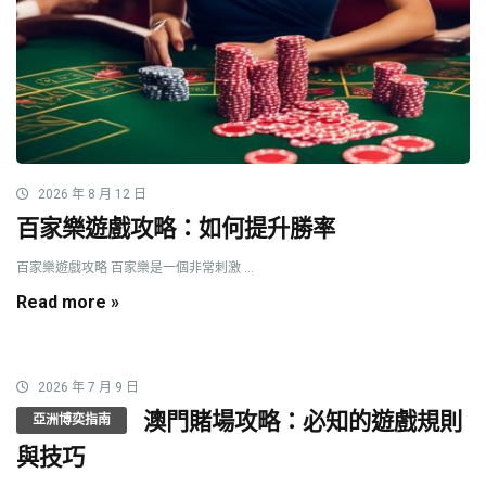
2026 年 8 月 12 日
百家樂遊戲攻略：如何提升勝率
百家樂遊戲攻略 百家樂是一個非常刺激 ...
Read more »
2026 年 7 月 9 日
澳門賭場攻略：必知的遊戲規則
亞洲博奕指南
與技巧