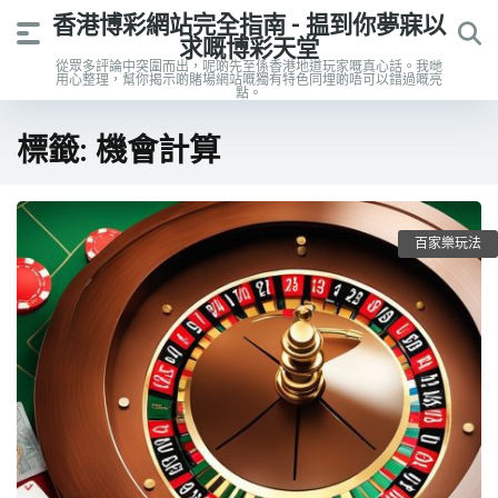
香港博彩網站完全指南 - 揾到你夢寐以
求嘅博彩天堂
從眾多評論中突圍而出，呢啲先至係香港地道玩家嘅真心話。我哋
用心整理，幫你揭示啲賭場網站嘅獨有特色同埋啲唔可以錯過嘅亮
點。
標籤:
機會計算
百家樂玩法