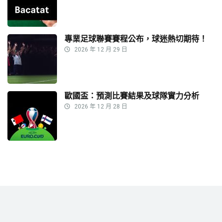
專業足球聯賽賽程公布，球迷熱切期待！
2026 年 12 月 29 日
歐國盃：預測比賽結果及球隊實力分析
2026 年 12 月 28 日