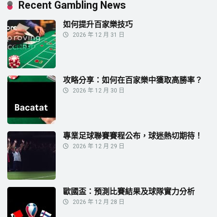
Recent Gambling News
如何提升百家樂技巧
2026 年 12 月 31 日
攻略分享：如何在百家樂中獲取高勝率？
2026 年 12 月 30 日
專業足球聯賽賽程公布，球迷熱切期待！
2026 年 12 月 29 日
歐國盃：預測比賽結果及球隊實力分析
2026 年 12 月 28 日