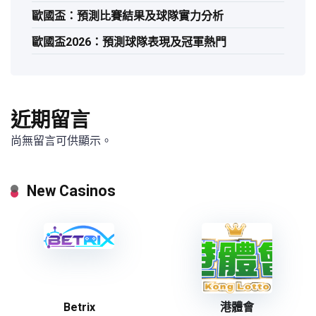
歐國盃：預測比賽結果及球隊實力分析
歐國盃2026：預測球隊表現及冠軍熱門
近期留言
尚無留言可供顯示。
New Casinos
Betrix
港體會