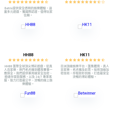
Betrix提供安全透明的娛樂體驗，涵
蓋多元遊戲，獲國際認證，值得玩家
信賴。
HH88
HK11
HH88 匯聚全球頂尖博彩遊戲，從真
亞洲頂級娛樂平台，匯集體育、真人
人百家樂、熱門老虎機到體育賽事一
百家樂、老虎機及彩票。採用頂級加
應俱全。我們提供軍用級安全加密、
密技術，存取款秒到賬，打造最安全
極速存提款服務，以及 24/7 專業客
流暢的博彩體驗。
服，致力打造最公平、流暢的線上娛
樂體驗。