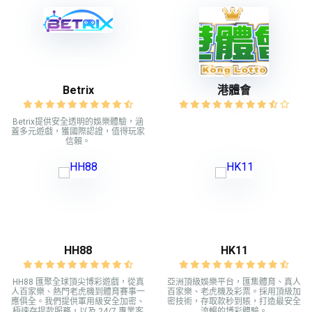
Betrix
港體會
Betrix提供安全透明的娛樂體驗，涵
蓋多元遊戲，獲國際認證，值得玩家
信賴。
HH88
HK11
HH88 匯聚全球頂尖博彩遊戲，從真
亞洲頂級娛樂平台，匯集體育、真人
人百家樂、熱門老虎機到體育賽事一
百家樂、老虎機及彩票。採用頂級加
應俱全。我們提供軍用級安全加密、
密技術，存取款秒到賬，打造最安全
極速存提款服務，以及 24/7 專業客
流暢的博彩體驗。