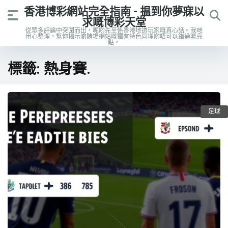
香港博彩網站完全指南 - 揾到你夢寐以
求嘅博彩天堂
從眾多評論中突圍而出，呢啲先至係香港地道玩家嘅真心話。我哋
用心整理，幫你揭示啲賭場網站嘅獨有特色同埋啲唔可以錯過嘅亮
點。
標籤:
熱身賽.
足球