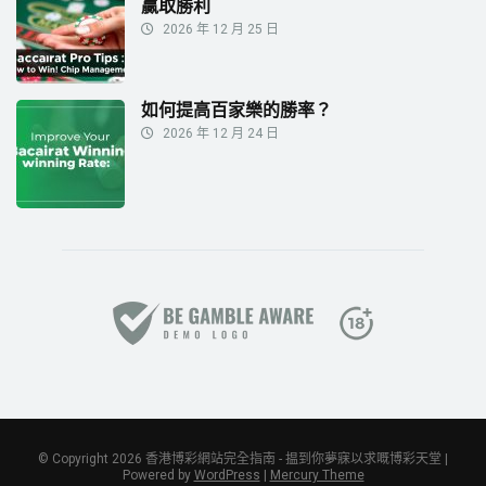
贏取勝利
2026 年 12 月 25 日
如何提高百家樂的勝率？
2026 年 12 月 24 日
© Copyright 2026 香港博彩網站完全指南 - 揾到你夢寐以求嘅博彩天堂 |
Powered by
WordPress
|
Mercury Theme