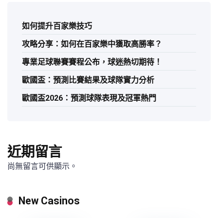
如何提升百家樂技巧
攻略分享：如何在百家樂中獲取高勝率？
專業足球聯賽賽程公布，球迷熱切期待！
歐國盃：預測比賽結果及球隊實力分析
歐國盃2026：預測球隊表現及冠軍熱門
近期留言
尚無留言可供顯示。
New Casinos