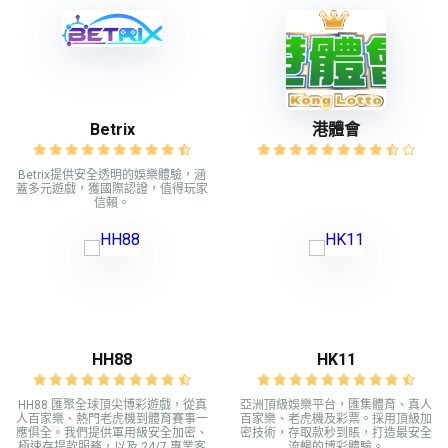
Betrix
港體會
Betrix提供安全透明的娛樂體驗，涵
蓋多元遊戲，獲國際認證，值得玩家
信賴。
HH88
HK11
HH88 匯聚全球頂尖博彩遊戲，從真
亞洲頂級娛樂平台，匯集體育、真人
人百家樂、熱門老虎機到體育賽事一
百家樂、老虎機及彩票。採用頂級加
應俱全。我們提供軍用級安全加密、
密技術，存取款秒到賬，打造最安全
極速存提款服務，以及 24/7 專業客
流暢的博彩體驗。