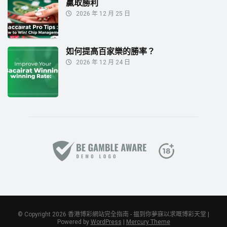
贏取勝利
2026 年 12 月 25 日
如何提高百家樂的勝率？
2026 年 12 月 24 日
© Copyright 2026 香港博彩網站完全指南 - 揾到你夢寐以求嘅博彩天堂 |
Powered by
WordPress
|
Mercury Theme