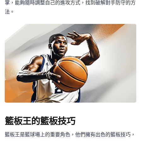
掌，能夠隨時調整自己的進攻方式，找到破解對手防守的方
法。
籃板王的籃板技巧
籃板王是籃球場上的重要角色，他們擁有出色的籃板技巧，