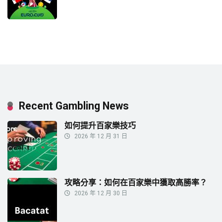
Recent Gambling News
如何提升百家樂技巧
2026 年 12 月 31 日
攻略分享：如何在百家樂中獲取高勝率？
2026 年 12 月 30 日