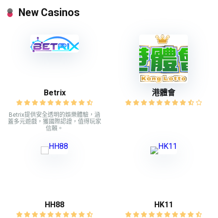
New Casinos
Betrix
港體會
Betrix提供安全透明的娛樂體驗，涵
蓋多元遊戲，獲國際認證，值得玩家
信賴。
HH88
HK11