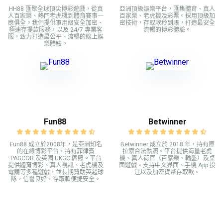
HH88 匯聚全球頂尖博彩遊戲，從真
亞洲頂級娛樂平台，匯集體育、真人
人百家樂、熱門老虎機到體育賽事一
百家樂、老虎機及彩票。採用頂級加
應俱全。我們提供軍用級安全加密、
密技術，存取款秒到賬，打造最安全
極速存提款服務，以及 24/7 專業客
流暢的博彩體驗。
服，致力打造最公平、流暢的線上娛
樂體驗。
Fun88
Betwinner
Fun88 成立於2008年，是亞洲知名
Betwinner 成立於 2018 年，持有庫
的在線博彩平台，持有菲律賓
拉索合法執照。平台提供海量老虎
PAGCOR 及英國 UKGC 牌照。平台
機、真人荷官（百家樂、輪盤）及桌
提供體育博彩、真人視訊、老虎機及
面遊戲。支持中文界面、手機 App 投
電競等多種遊戲，並長期贊助英超球
注以及加密貨幣存取款。
隊，信譽良好，存取款便捷安全。