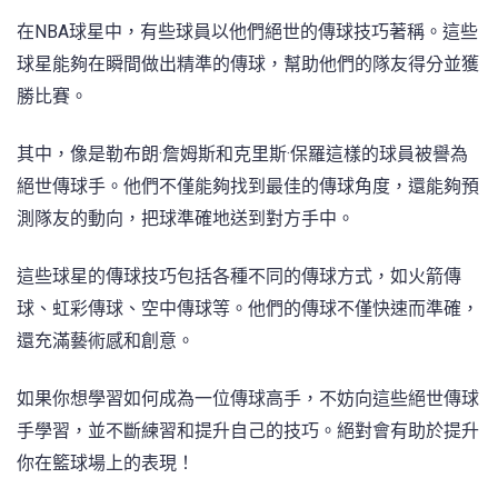
在NBA球星中，有些球員以他們絕世的傳球技巧著稱。這些
球星能夠在瞬間做出精準的傳球，幫助他們的隊友得分並獲
勝比賽。
其中，像是勒布朗·詹姆斯和克里斯·保羅這樣的球員被譽為
絕世傳球手。他們不僅能夠找到最佳的傳球角度，還能夠預
測隊友的動向，把球準確地送到對方手中。
這些球星的傳球技巧包括各種不同的傳球方式，如火箭傳
球、虹彩傳球、空中傳球等。他們的傳球不僅快速而準確，
還充滿藝術感和創意。
如果你想學習如何成為一位傳球高手，不妨向這些絕世傳球
手學習，並不斷練習和提升自己的技巧。絕對會有助於提升
你在籃球場上的表現！