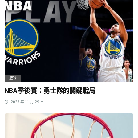
籃球
NBA季後賽：勇士隊的關鍵戰局
2026 年 11 月 29 日