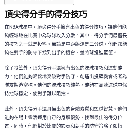
頂尖得分手的得分技巧
在NBA球星中，頂尖得分手擁有出色的得分技巧，讓他們能
夠輕鬆地在比賽中為球隊攻入分數。其中，得分手們最擅長
的技巧之一就是投籃。無論是中距離還是三分球，他們都能
夠在對手的防守下找到出手的機會，並將球投進籃筐。
除了投籃外，頂尖得分手還擁有出色的運球技巧和運動能
力。他們能夠輕鬆地突破對手防守，創造出投籃機會或者為
隊友製造空檔。他們的運球技巧純熟，能夠在高速運球中保
持控球穩定，使對手難以阻擋。
此外，頂尖得分手還具備出色的身體素質和籃球智慧。他們
能夠在場上靈活運用自己的身體優勢，找到最佳的得分位
置。同時，他們對於比賽的節奏和對手的防守策略了如指