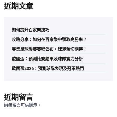
近期文章
如何提升百家樂技巧
攻略分享：如何在百家樂中獲取高勝率？
專業足球聯賽賽程公布，球迷熱切期待！
歐國盃：預測比賽結果及球隊實力分析
歐國盃2026：預測球隊表現及冠軍熱門
近期留言
尚無留言可供顯示。