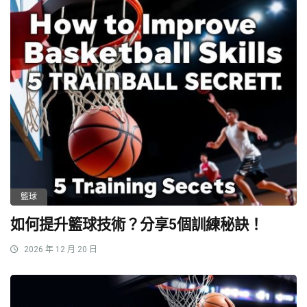
籃球
如何提升籃球技術？分享5個訓練秘訣！
2026 年 12 月 20 日